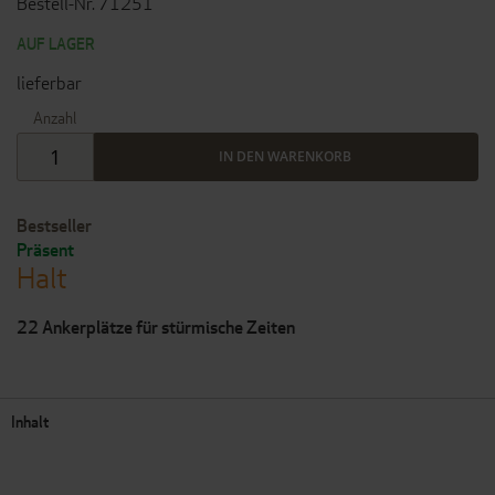
Bestell-Nr. 71251
AUF LAGER
lieferbar
Anzahl
IN DEN WARENKORB
Bestseller
Präsent
Halt
22 Ankerplätze für stürmische Zeiten
Inhalt