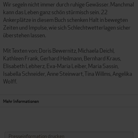
Wir segeln nicht immer durch ruhige Gewässer. Manchmal
kann das Leben ganz schön stürmisch sein. 22
Ankerplätze in diesem Buch schenken Halt in bewegten
Zeiten und Impulse, wie sich Schlechtwetterlagen sicher
überstehen lassen.
Mit Texten von: Doris Bewernitz, Michaela Deichl,
Kathleen Frank, Gerhard Heilmann, Bernhard Kraus,
Elisabeth Lebherz, Eva-Maria Leiber, Maria Sassin,
Isabella Schneider, Anne Steinwart, Tina Willms, Angelika
Wolff.
Mehr Informationen
Presseinformation drucken