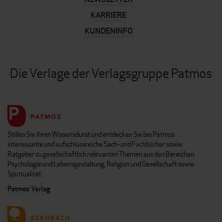
KARRIERE
KUNDENINFO
Die Verlage der Verlagsgruppe Patmos
Stillen Sie Ihren Wissensdurst und entdecken Sie bei Patmos
interessante und aufschlussreiche Sach- und Fachbücher sowie
Ratgeber zu gesellschaftlich relevanten Themen aus den Bereichen
Psychologie und Lebensgestaltung, Religion und Gesellschaft sowie
Spiritualität.
Patmos Verlag