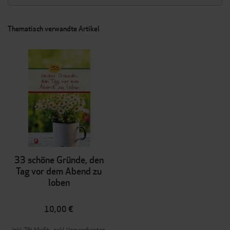
Thematisch verwandte Artikel
33 schöne Gründe, den
Tag vor dem Abend zu
loben
10,00 €
Inkl. 7% MwSt.
,
exkl.
Versandkosten