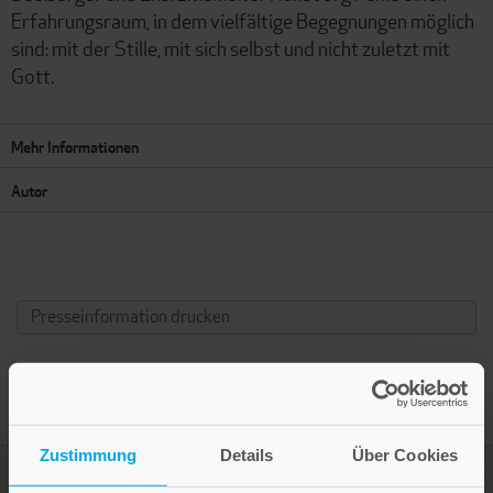
Erfahrungsraum, in dem vielfältige Begegnungen möglich
sind: mit der Stille, mit sich selbst und nicht zuletzt mit
Gott.
Mehr Informationen
Autor
Presseinformation drucken
Zustimmung
Details
Über Cookies