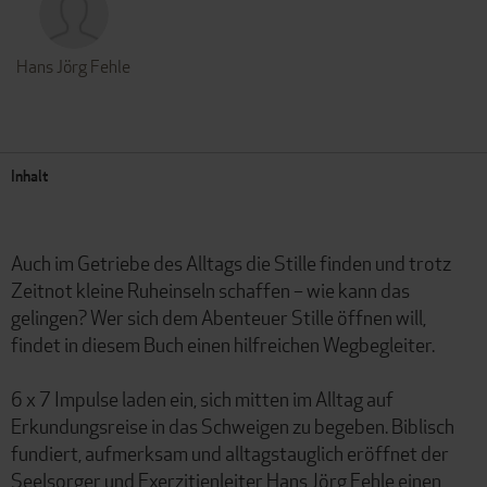
Hans Jörg Fehle
Inhalt
Auch im Getriebe des Alltags die Stille finden und trotz
Zeitnot kleine Ruheinseln schaffen – wie kann das
gelingen? Wer sich dem Abenteuer Stille öffnen will,
findet in diesem Buch einen hilfreichen Wegbegleiter.
6 x 7 Impulse laden ein, sich mitten im Alltag auf
Erkundungsreise in das Schweigen zu begeben. Biblisch
fundiert, aufmerksam und alltagstauglich eröffnet der
Seelsorger und Exerzitienleiter Hans Jörg Fehle einen