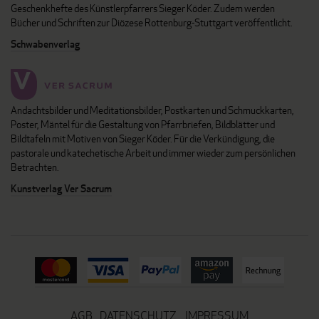
Geschenkhefte des Künstlerpfarrers Sieger Köder. Zudem werden
Bücher und Schriften zur Diözese Rottenburg-Stuttgart veröffentlicht.
Schwabenverlag
Andachtsbilder und Meditationsbilder, Postkarten und Schmuckkarten,
Poster, Mäntel für die Gestaltung von Pfarrbriefen, Bildblätter und
Bildtafeln mit Motiven von Sieger Köder. Für die Verkündigung, die
pastorale und katechetische Arbeit und immer wieder zum persönlichen
Betrachten.
Kunstverlag Ver Sacrum
AGB
DATENSCHUTZ
IMPRESSUM