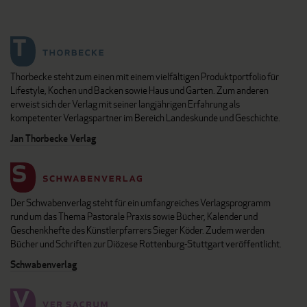
Thorbecke steht zum einen mit einem vielfältigen Produktportfolio für
Lifestyle, Kochen und Backen sowie Haus und Garten. Zum anderen
erweist sich der Verlag mit seiner langjährigen Erfahrung als
kompetenter Verlagspartner im Bereich Landeskunde und Geschichte.
Jan Thorbecke Verlag
Der Schwabenverlag steht für ein umfangreiches Verlagsprogramm
rund um das Thema Pastorale Praxis sowie Bücher, Kalender und
Geschenkhefte des Künstlerpfarrers Sieger Köder. Zudem werden
Bücher und Schriften zur Diözese Rottenburg-Stuttgart veröffentlicht.
Schwabenverlag