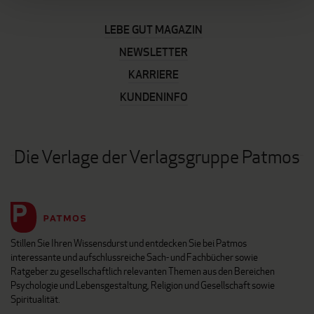
LEBE GUT MAGAZIN
NEWSLETTER
KARRIERE
KUNDENINFO
Die Verlage der Verlagsgruppe Patmos
Stillen Sie Ihren Wissensdurst und entdecken Sie bei Patmos
interessante und aufschlussreiche Sach- und Fachbücher sowie
Ratgeber zu gesellschaftlich relevanten Themen aus den Bereichen
Psychologie und Lebensgestaltung, Religion und Gesellschaft sowie
Spiritualität.