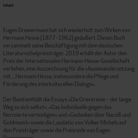
Inhalt
Eugen Drewermann hat sich wiederholt zum Wirken von
Hermann Hesse (1877–1962) geäußert. Dieses Buch
versammelt seine Beschäftigung mit dem deutschen
Literaturnobelpreisträger. 2019 erhält der Autor den
Preis der Internationalen Hermann-Hesse-Gesellschaft
verliehen, eine Auszeichnung für die »Auseinandersetzung
mit ... Hermann Hesse, insbesondere die Pflege und
Förderung des interkulturellen Dialogs«.
Der Band enthält die Essays »Die Orientreise – der lange
Weg zu sich selbst«, »Das Individuelle gegen das
Normierte verteidigen« und »Gedanken über Narziß und
Goldmund« sowie die Laudatio von Volker Michels auf
den Preisträger sowie die Preisrede von Eugen
Drewermann.