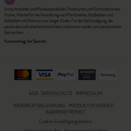
Andachtsbilder und Meditationsbilder, Postkarten und Schmuckkarten,
Poster, Mäntel für die Gestaltung von Pfarrbriefen, Bildblätter und
Bildtafeln mit Motiven von Sieger Köder. Für die Verkündigung, die
pastorale und katechetische Arbeit und immer wieder zum persönlichen
Betrachten.
Kunstverlag Ver Sacrum
AGB
DATENSCHUTZ
IMPRESSUM
WIDERRUFSBELEHRUNG
PRODUKTSICHERHEIT
BARRIEREFREIHEIT
Cookie-Einwilligung ändern
Vertrag widerrufen
Abonnement kündigen