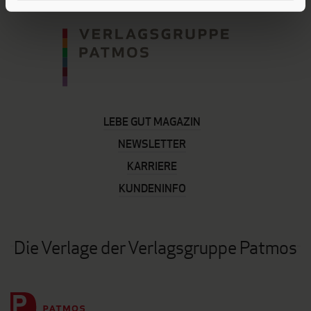
LEBE GUT MAGAZIN
NEWSLETTER
KARRIERE
KUNDENINFO
Die Verlage der Verlagsgruppe Patmos