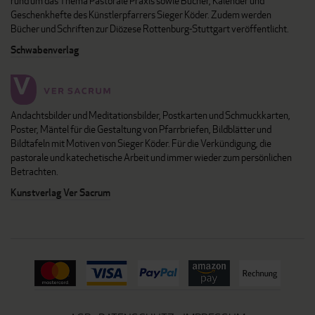
rund um das Thema Pastorale Praxis sowie Bücher, Kalender und
Geschenkhefte des Künstlerpfarrers Sieger Köder. Zudem werden
Bücher und Schriften zur Diözese Rottenburg-Stuttgart veröffentlicht.
Schwabenverlag
Andachtsbilder und Meditationsbilder, Postkarten und Schmuckkarten,
Poster, Mäntel für die Gestaltung von Pfarrbriefen, Bildblätter und
Bildtafeln mit Motiven von Sieger Köder. Für die Verkündigung, die
pastorale und katechetische Arbeit und immer wieder zum persönlichen
Betrachten.
Kunstverlag Ver Sacrum