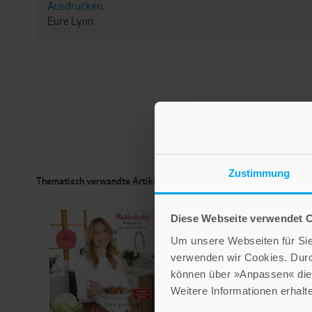
Ausdrucken
.
Eure Lynn
Zustimmung
Thematisch verwandte Artikel
Diese Webseite verwendet 
Um unsere Webseiten für Sie 
verwenden wir Cookies. Dur
können über »Anpassen« die 
Weitere Informationen erhalt