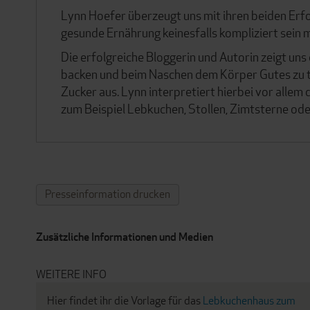
Lynn Hoefer überzeugt uns mit ihren beiden Erf
gesunde Ernährung keinesfalls kompliziert sein 
Die erfolgreiche Bloggerin und Autorin zeigt uns 
backen und beim Naschen dem Körper Gutes zu tu
Zucker aus. Lynn interpretiert hierbei vor allem
zum Beispiel Lebkuchen, Stollen, Zimtsterne od
Presseinformation drucken
Zusätzliche Informationen und Medien
WEITERE INFO
Hier findet ihr die Vorlage für das
Lebkuchenhaus zum