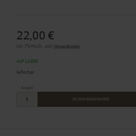
22,00 €
Inkl. 7% MwSt.
,
exkl.
Versandkosten
AUF LAGER
lieferbar
Anzahl
IN DEN WARENKORB