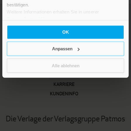
bestätigen.
Weitere Informationen erhalten Sie in unserer
Datenschutzerklärung
.
OK
Anpassen
LEBE GUT MAGAZIN
Alle ablehnen
NEWSLETTER
KARRIERE
KUNDENINFO
Die Verlage der Verlagsgruppe Patmos