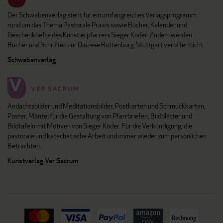
Der Schwabenverlag steht für ein umfangreiches Verlagsprogramm
rund um das Thema Pastorale Praxis sowie Bücher, Kalender und
Geschenkhefte des Künstlerpfarrers Sieger Köder. Zudem werden
Bücher und Schriften zur Diözese Rottenburg-Stuttgart veröffentlicht.
Schwabenverlag
Andachtsbilder und Meditationsbilder, Postkarten und Schmuckkarten,
Poster, Mäntel für die Gestaltung von Pfarrbriefen, Bildblätter und
Bildtafeln mit Motiven von Sieger Köder. Für die Verkündigung, die
pastorale und katechetische Arbeit und immer wieder zum persönlichen
Betrachten.
Kunstverlag Ver Sacrum