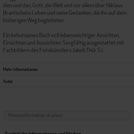
dies und das, Gott, die Welt und vor allem über Niklaus
Brantschens Leben und seine Gedanken, die ihn auf dem
bisherigen Weg begleiteten.
Ein behutsames Buch voll lebenswichtiger Ansichten,
Einsichten und Aussichten. Sorgfältig ausgestattet mit
Farbbildern des Fotokünstlers Jakob Thür SJ.
Mehr Informationen
Autor
Presseinformation drucken
Zusätzliche Informationen und Medien