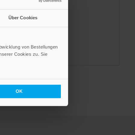
Über Cookies
 die
ur
adt
Abwicklung von Bestellungen
serer Cookies zu. Sie
OK