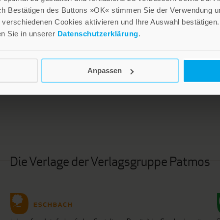
ch Bestätigen des Buttons »OK« stimmen Sie der Verwendung un
verschiedenen Cookies aktivieren und Ihre Auswahl bestätigen.
en Sie in unserer
Datenschutzerklärung
.
Anpassen
LEBE GUT MAGAZIN
NEWSLETTER
Die Verlage der Verlagsgruppe Patmos