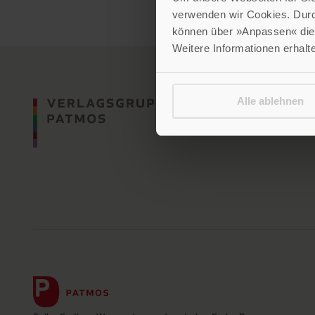
verwenden wir Cookies. Dur
können über »Anpassen« die 
Weitere Informationen erhalt
Alle ablehnen