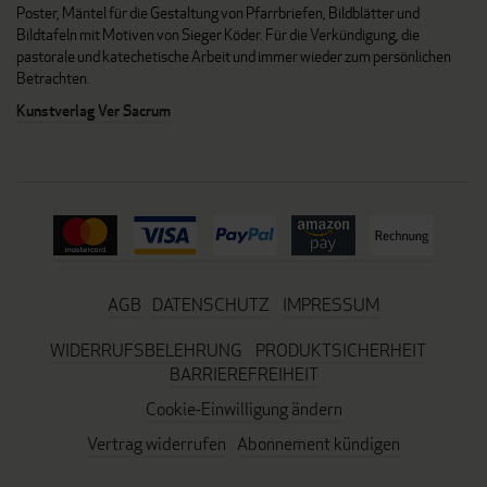
Poster, Mäntel für die Gestaltung von Pfarrbriefen, Bildblätter und
Bildtafeln mit Motiven von Sieger Köder. Für die Verkündigung, die
pastorale und katechetische Arbeit und immer wieder zum persönlichen
Betrachten.
Kunstverlag Ver Sacrum
AGB
DATENSCHUTZ
IMPRESSUM
WIDERRUFSBELEHRUNG
PRODUKTSICHERHEIT
BARRIEREFREIHEIT
Cookie-Einwilligung ändern
Vertrag widerrufen
Abonnement kündigen