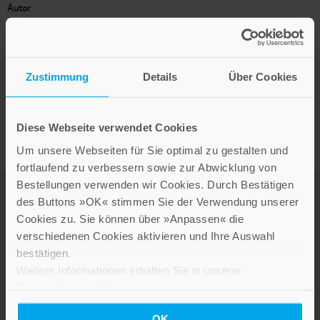
Autor
Zustimmung
Details
Über Cookies
Presseinformation drucken
Diese Webseite verwendet Cookies
Um unsere Webseiten für Sie optimal zu gestalten und
fortlaufend zu verbessern sowie zur Abwicklung von
Bestellungen verwenden wir Cookies. Durch Bestätigen
des Buttons »OK« stimmen Sie der Verwendung unserer
Cookies zu. Sie können über »Anpassen« die
verschiedenen Cookies aktivieren und Ihre Auswahl
bestätigen.
Weitere Informationen erhalten Sie in unserer
Datenschutzerklärung
.
OK