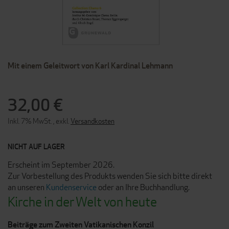
ZUM
Mit einem Geleitwort von Karl Kardinal Lehmann
ANFANG
DER
BILDERGALERIE
SPRINGEN
32,00 €
Inkl. 7% MwSt.
,
exkl.
Versandkosten
NICHT AUF LAGER
Erscheint im September 2026.
Zur Vorbestellung des Produkts wenden Sie sich bitte direkt
an unseren
Kundenservice
oder an Ihre Buchhandlung.
Kirche in der Welt von heute
Beiträge zum Zweiten Vatikanischen Konzil