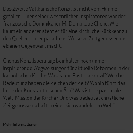
Das Zweite Vatikanische Konzil ist nicht vom Himmel
gefallen. Einer seiner wesentlichen Inspiratoren war der
französische Dominikaner M.-Dominique Chenu. Wie
kaum ein anderer steht er für eine kirchliche Rückkehr zu
den Quellen, die er paradoxer Weise zu Zeitgenossen der
eigenen Gegenwart macht.
Chenus Konzilsbeiträge beinhalten noch immer
inspirierende Wegweisungen für aktuelle Reformen in der
katholischen Kirche: Was ist ein Pastoralkonzil? Welche
Bedeutung haben die Zeichen der Zeit? Wohin führt das
Ende der Konstantinischen Ära? Was ist die pastorale
Welt-Mission der Kirche? Und was bedeutet christliche
Zeitgenossenschaft in einer sich wandelnden Welt?
Mehr Informationen