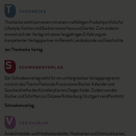
Thorbecke steht zum einen mit einem vielfältigen Produktportfolio für
Lifestyle, Kochen und Backen sowie Haus und Garten. Zum anderen
erweist sich der Verlag mit seiner langjährigen Erfahrung als
kompetenter Verlagspartner im Bereich Landeskunde und Geschichte.
Jan Thorbecke Verlag
Der Schwabenverlag steht für ein umfangreiches Verlagsprogramm
rund um das Thema Pastorale Praxis sowie Bücher, Kalender und
Geschenkhefte des Künstlerpfarrers Sieger Köder. Zudem werden
Bücher und Schriften zur Diözese Rottenburg-Stuttgart veröffentlicht.
Schwabenverlag
Andachtsbilder und Meditationsbilder, Postkarten und Schmuckkarten,