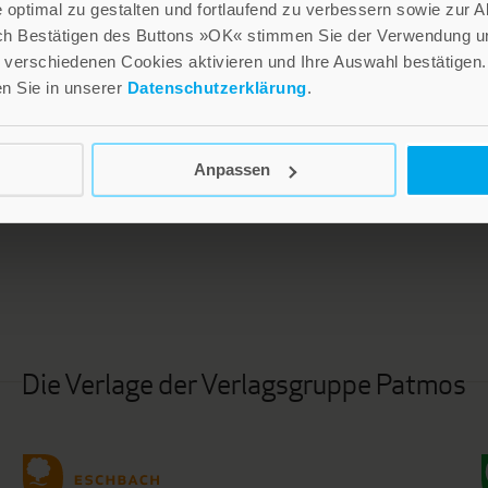
optimal zu gestalten und fortlaufend zu verbessern sowie zur 
ch Bestätigen des Buttons »OK« stimmen Sie der Verwendung un
verschiedenen Cookies aktivieren und Ihre Auswahl bestätigen.
en Sie in unserer
Datenschutzerklärung
.
Anpassen
LEBE GUT MAGAZIN
NEWSLETTER
Die Verlage der Verlagsgruppe Patmos