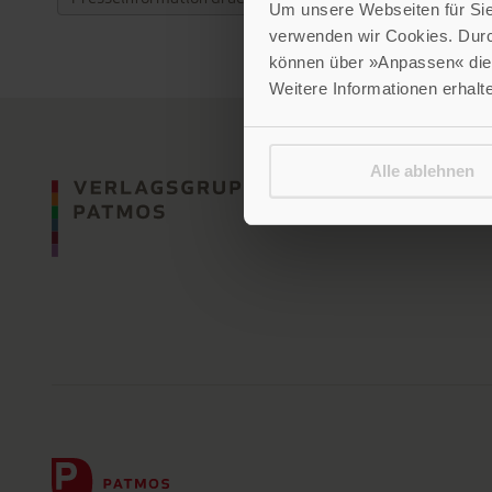
Um unsere Webseiten für Sie 
verwenden wir Cookies. Dur
können über »Anpassen« die 
Weitere Informationen erhalt
Alle ablehnen