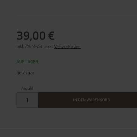
39,00 €
Inkl. 7% MwSt.
,
exkl.
Versandkosten
AUF LAGER
lieferbar
Anzahl
IN DEN WARENKORB