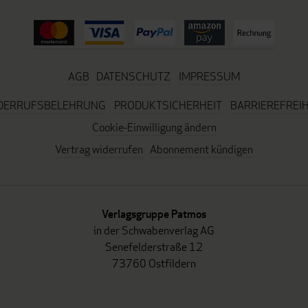
AGB
DATENSCHUTZ
IMPRESSUM
DERRUFSBELEHRUNG
PRODUKTSICHERHEIT
BARRIEREFREIH
Cookie-Einwilligung ändern
Vertrag widerrufen
Abonnement kündigen
Verlagsgruppe Patmos
in der Schwabenverlag AG
Senefelderstraße 12
73760 Ostfildern