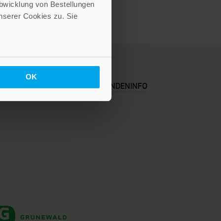
Abwicklung von Bestellungen
serer Cookies zu. Sie
OK
KARRIERE
KUNDENINFO