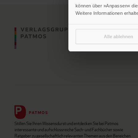
können über »Anpassen« die 
Weitere Informationen erhalt
Alle ablehnen
Stillen Sie Ihren Wissensdurst und entdecken Sie bei Patmos
interessante und aufschlussreiche Sach- und Fachbücher sowie
Ratgeber zu gesellschaftlich relevanten Themen aus den Bereichen