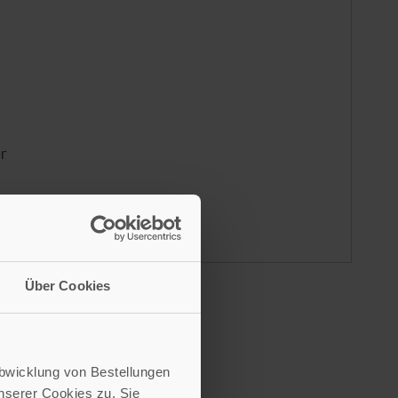
er
Über Cookies
Abwicklung von Bestellungen
serer Cookies zu. Sie