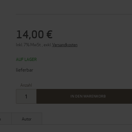
14,00 €
Inkl. 7% MwSt.
,
exkl.
Versandkosten
AUF LAGER
lieferbar
Anzahl
IN DEN WARENKORB
n
Autor