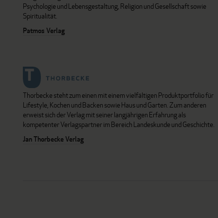
Psychologie und Lebensgestaltung, Religion und Gesellschaft sowie
Spiritualität.
Patmos Verlag
Thorbecke steht zum einen mit einem vielfältigen Produktportfolio für
Lifestyle, Kochen und Backen sowie Haus und Garten. Zum anderen
erweist sich der Verlag mit seiner langjährigen Erfahrung als
kompetenter Verlagspartner im Bereich Landeskunde und Geschichte.
Jan Thorbecke Verlag