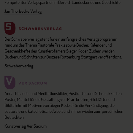
kompetenter Verlagspartner im Bereich Landeskunde und Geschichte.
Jan Thorbecke Verlag
Der Schwabenverlag steht für ein umfangreiches Verlagsprogramm
rund um das Thema Pastorale Praxis sowie Bücher, Kalender und
Geschenkhefte des Künstlerpfarrers Sieger Köder. Zudem werden
Bücher und Schriften zur Diözese Rottenburg-Stuttgart veröffentlicht.
Schwabenverlag
Andachtsbilder und Meditationsbilder, Postkarten und Schmuckkarten,
Poster, Mäntel für die Gestaltung von Pfarrbriefen, Bildblätter und
Bildtafeln mit Motiven von Sieger Köder. Für die Verkündigung, die
pastorale und katechetische Arbeit und immer wieder zum persönlichen
Betrachten.
Kunstverlag Ver Sacrum