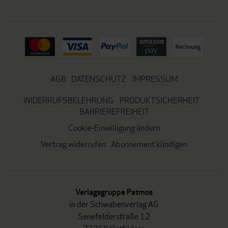
AGB
DATENSCHUTZ
IMPRESSUM
WIDERRUFSBELEHRUNG
PRODUKTSICHERHEIT
BARRIEREFREIHEIT
Cookie-Einwilligung ändern
Vertrag widerrufen
Abonnement kündigen
Verlagsgruppe Patmos
in der Schwabenverlag AG
Senefelderstraße 12