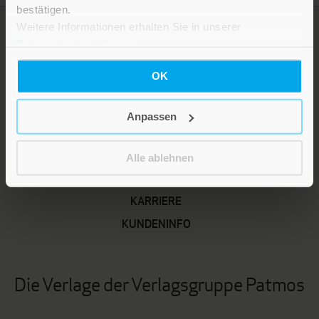
bestätigen.
Weitere Informationen erhalten Sie in unserer
Datenschutzerklärung
.
OK
Anpassen
LEBE GUT MAGAZIN
Alle ablehnen
NEWSLETTER
KARRIERE
KUNDENINFO
Die Verlage der Verlagsgruppe Patmos