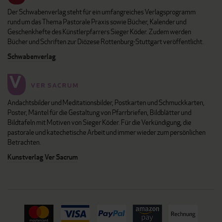
Der Schwabenverlag steht für ein umfangreiches Verlagsprogramm
rund um das Thema Pastorale Praxis sowie Bücher, Kalender und
Geschenkhefte des Künstlerpfarrers Sieger Köder. Zudem werden
Bücher und Schriften zur Diözese Rottenburg-Stuttgart veröffentlicht.
Schwabenverlag
Andachtsbilder und Meditationsbilder, Postkarten und Schmuckkarten,
Poster, Mäntel für die Gestaltung von Pfarrbriefen, Bildblätter und
Bildtafeln mit Motiven von Sieger Köder. Für die Verkündigung, die
pastorale und katechetische Arbeit und immer wieder zum persönlichen
Betrachten.
Kunstverlag Ver Sacrum