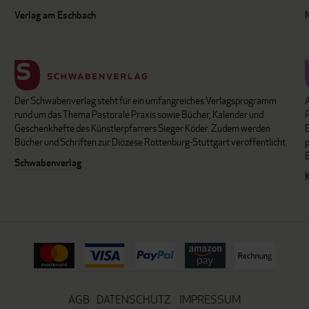
Verlag am Eschbach
Der Schwabenverlag steht für ein umfangreiches Verlagsprogramm
P
rund um das Thema Pastorale Praxis sowie Bücher, Kalender und
B
Geschenkhefte des Künstlerpfarrers Sieger Köder. Zudem werden
Bücher und Schriften zur Diözese Rottenburg-Stuttgart veröffentlicht.
Schwabenverlag
AGB
DATENSCHUTZ
IMPRESSUM