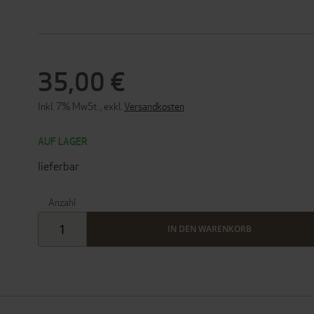
35,00 €
Inkl. 7% MwSt.
,
exkl.
Versandkosten
AUF LAGER
lieferbar
Anzahl
IN DEN WARENKORB