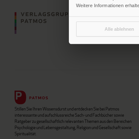
Weitere Informationen erhalt
Alle ablehnen
Stillen Sie Ihren Wissensdurst und entdecken Sie bei Patmos
interessante und aufschlussreiche Sach- und Fachbücher sowie
Ratgeber zu gesellschaftlich relevanten Themen aus den Bereichen
Psychologie und Lebensgestaltung, Religion und Gesellschaft sowie
Spiritualität.