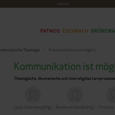
KONTAKT
PATMOS
ESCHBACH
GRÜNEWA
ystematische Theologie
Kommunikation ist möglich
Kommunikation ist mög
Theologische, ökumenische und interreligiöse Lernprozesse.
Lucia Scherzberg (Hg.)
Bernhard Nitsche (Hg.)
Christine 