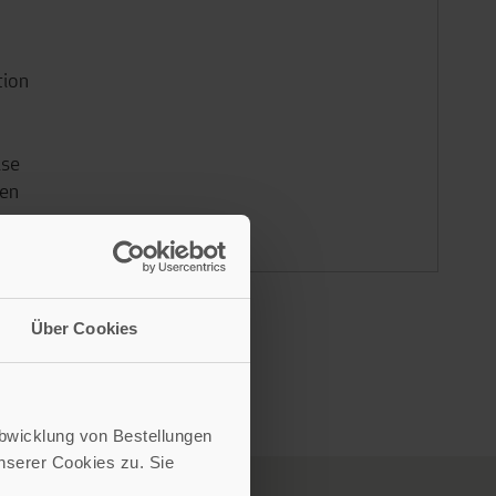
tion
lse
ven
Über Cookies
Abwicklung von Bestellungen
serer Cookies zu. Sie