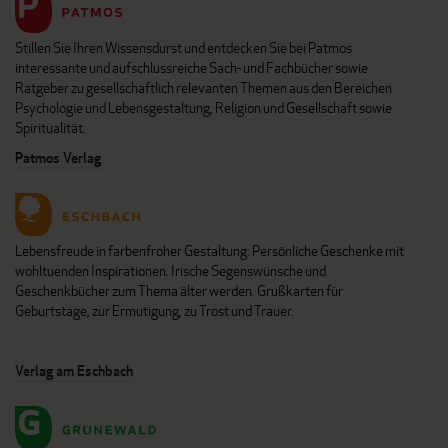
Stillen Sie Ihren Wissensdurst und entdecken Sie bei Patmos
interessante und aufschlussreiche Sach- und Fachbücher sowie
Ratgeber zu gesellschaftlich relevanten Themen aus den Bereichen
Psychologie und Lebensgestaltung, Religion und Gesellschaft sowie
Spiritualität.
Patmos Verlag
Lebensfreude in farbenfroher Gestaltung: Persönliche Geschenke mit
wohltuenden Inspirationen. Irische Segenswünsche und
Geschenkbücher zum Thema älter werden. Grußkarten für
Geburtstage, zur Ermutigung, zu Trost und Trauer.
Verlag am Eschbach