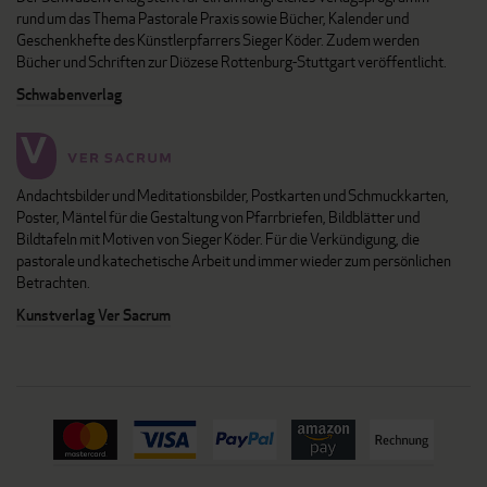
rund um das Thema Pastorale Praxis sowie Bücher, Kalender und
Geschenkhefte des Künstlerpfarrers Sieger Köder. Zudem werden
Bücher und Schriften zur Diözese Rottenburg-Stuttgart veröffentlicht.
Schwabenverlag
Andachtsbilder und Meditationsbilder, Postkarten und Schmuckkarten,
Poster, Mäntel für die Gestaltung von Pfarrbriefen, Bildblätter und
Bildtafeln mit Motiven von Sieger Köder. Für die Verkündigung, die
pastorale und katechetische Arbeit und immer wieder zum persönlichen
Betrachten.
Kunstverlag Ver Sacrum