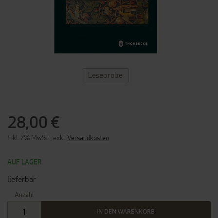
ZUM
Leseprobe
ANFANG
DER
BILDERGALERIE
SPRINGEN
28,00 €
Inkl. 7% MwSt.
,
exkl.
Versandkosten
AUF LAGER
lieferbar
Anzahl
IN DEN WARENKORB