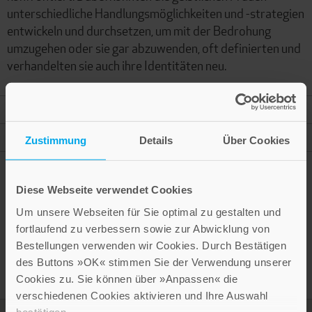
unterschiedliche Handlungsmöglichkeiten und -strategien
entwickeln und durchsetzen, um mit der Bedrohung
umzugehen oder sie gar abzuwenden, oft definierten und
verhandelten sie auch ihre Identitäten neu.
Mehr Informationen
Autor
Zustimmung
Details
Über Cookies
Diese Webseite verwendet Cookies
Um unsere Webseiten für Sie optimal zu gestalten und
Presseinformation drucken
fortlaufend zu verbessern sowie zur Abwicklung von
Bestellungen verwenden wir Cookies. Durch Bestätigen
des Buttons »OK« stimmen Sie der Verwendung unserer
Cookies zu. Sie können über »Anpassen« die
verschiedenen Cookies aktivieren und Ihre Auswahl
bestätigen.