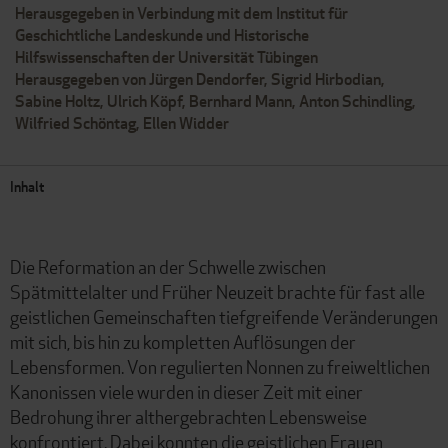
Herausgegeben in Verbindung mit dem Institut für
Geschichtliche Landeskunde und Historische
Hilfswissenschaften der Universität Tübingen
Herausgegeben von Jürgen Dendorfer, Sigrid Hirbodian,
Sabine Holtz, Ulrich Köpf, Bernhard Mann, Anton Schindling,
Wilfried Schöntag, Ellen Widder
Inhalt
Die Reformation an der Schwelle zwischen
Spätmittelalter und Früher Neuzeit brachte für fast alle
geistlichen Gemeinschaften tiefgreifende Veränderungen
mit sich, bis hin zu kompletten Auflösungen der
Lebensformen. Von regulierten Nonnen zu freiweltlichen
Kanonissen viele wurden in dieser Zeit mit einer
Bedrohung ihrer althergebrachten Lebensweise
konfrontiert. Dabei konnten die geistlichen Frauen