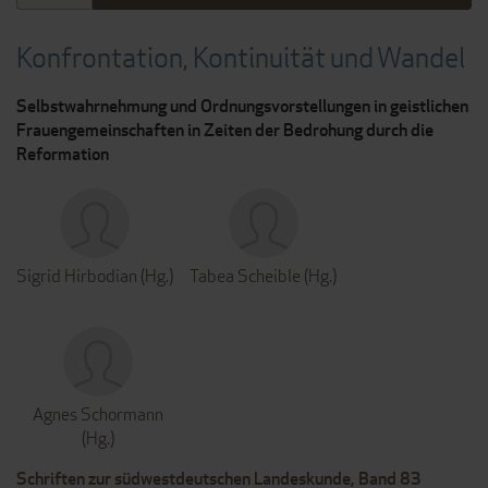
Konfrontation, Kontinuität und Wandel
Selbstwahrnehmung und Ordnungsvorstellungen in geistlichen
Frauengemeinschaften in Zeiten der Bedrohung durch die
Reformation
Sigrid Hirbodian (Hg.)
Tabea Scheible (Hg.)
Agnes Schormann
(Hg.)
Schriften zur südwestdeutschen Landeskunde, Band 83