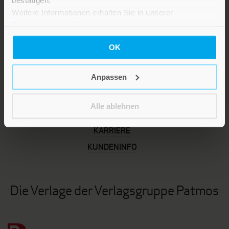
Weitere Informationen erhalten Sie in unserer
Datenschutzerklärung
.
OK
Anpassen
LEBE GUT MAGAZIN
Alle ablehnen
NEWSLETTER
KARRIERE
KUNDENINFO
Die Verlage der Verlagsgruppe Patmos