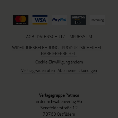
AGB
DATENSCHUTZ
IMPRESSUM
WIDERRUFSBELEHRUNG
PRODUKTSICHERHEIT
BARRIEREFREIHEIT
Cookie-Einwilligung ändern
Vertrag widerrufen
Abonnement kündigen
Verlagsgruppe Patmos
in der Schwabenverlag AG
Senefelderstraße 12
73760 Ostfildern