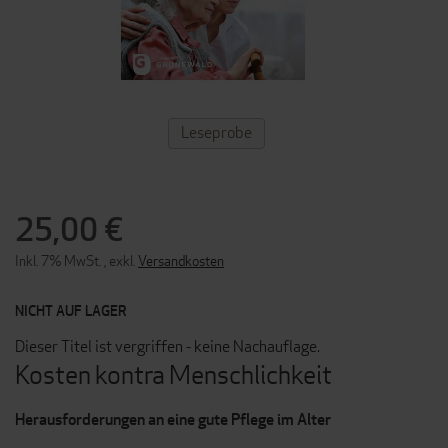
ZUM
Leseprobe
ANFANG
DER
BILDERGALERIE
SPRINGEN
25,00 €
Inkl. 7% MwSt.
,
exkl.
Versandkosten
NICHT AUF LAGER
Dieser Titel ist vergriffen - keine Nachauflage.
Kosten kontra Menschlichkeit
Herausforderungen an eine gute Pflege im Alter