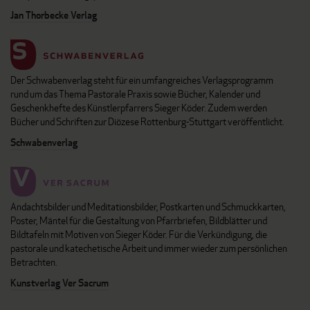
Jan Thorbecke Verlag
Der Schwabenverlag steht für ein umfangreiches Verlagsprogramm
rund um das Thema Pastorale Praxis sowie Bücher, Kalender und
Geschenkhefte des Künstlerpfarrers Sieger Köder. Zudem werden
Bücher und Schriften zur Diözese Rottenburg-Stuttgart veröffentlicht.
Schwabenverlag
Andachtsbilder und Meditationsbilder, Postkarten und Schmuckkarten,
Poster, Mäntel für die Gestaltung von Pfarrbriefen, Bildblätter und
Bildtafeln mit Motiven von Sieger Köder. Für die Verkündigung, die
pastorale und katechetische Arbeit und immer wieder zum persönlichen
Betrachten.
Kunstverlag Ver Sacrum