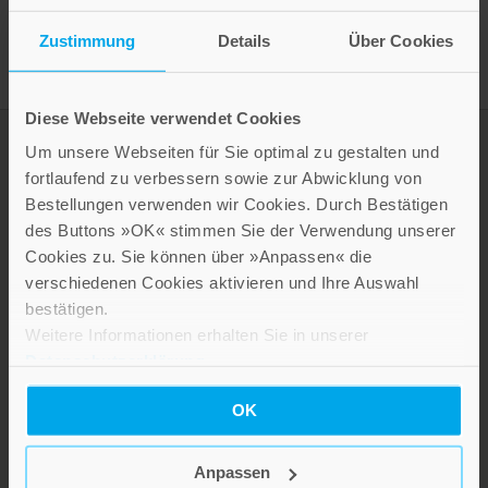
Zustimmung
Details
Über Cookies
Diese Webseite verwendet Cookies
Um unsere Webseiten für Sie optimal zu gestalten und
fortlaufend zu verbessern sowie zur Abwicklung von
Bestellungen verwenden wir Cookies. Durch Bestätigen
des Buttons »OK« stimmen Sie der Verwendung unserer
Cookies zu. Sie können über »Anpassen« die
verschiedenen Cookies aktivieren und Ihre Auswahl
bestätigen.
Weitere Informationen erhalten Sie in unserer
LEBE GUT MAGAZIN
Datenschutzerklärung
.
NEWSLETTER
KARRIERE
OK
KUNDENINFO
Anpassen