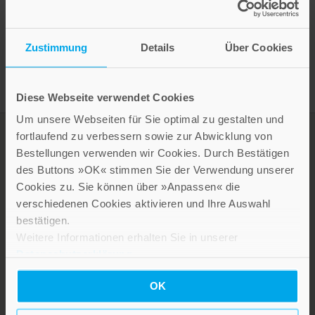
Presseinformation drucken
Zustimmung
Details
Über Cookies
Diese Webseite verwendet Cookies
Um unsere Webseiten für Sie optimal zu gestalten und
fortlaufend zu verbessern sowie zur Abwicklung von
Bestellungen verwenden wir Cookies. Durch Bestätigen
des Buttons »OK« stimmen Sie der Verwendung unserer
Cookies zu. Sie können über »Anpassen« die
verschiedenen Cookies aktivieren und Ihre Auswahl
bestätigen.
Weitere Informationen erhalten Sie in unserer
Datenschutzerklärung
.
LEBE GUT MAGAZIN
NEWSLETTER
OK
KARRIERE