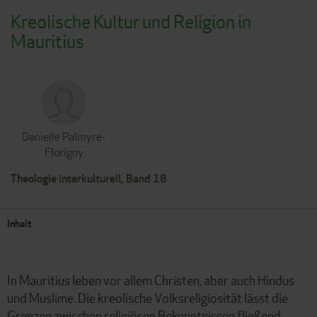
Kreolische Kultur und Religion in
Mauritius
Danielle Palmyre-
Florigny
Theologie interkulturell, Band 18
Inhalt
In Mauritius leben vor allem Christen, aber auch Hindus
und Muslime. Die kreolische Volksreligiosität lässt die
Grenzen zwischen religiösen Bekenntnissen fließend