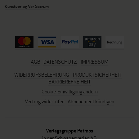
Kunstverlag Ver Sacrum
AGB
DATENSCHUTZ
IMPRESSUM
WIDERRUFSBELEHRUNG
PRODUKTSICHERHEIT
BARRIEREFREIHEIT
Cookie-Einwilligung ändern
Vertrag widerrufen
Abonnement kündigen
Verlagsgruppe Patmos
in der Schwabenverlag AG