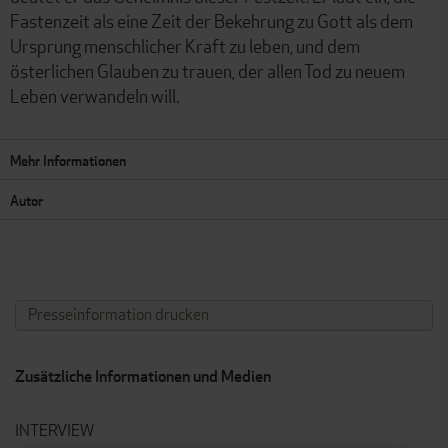
Fastenzeit als eine Zeit der Bekehrung zu Gott als dem
Ursprung menschlicher Kraft zu leben, und dem
österlichen Glauben zu trauen, der allen Tod zu neuem
Leben verwandeln will.
Mehr Informationen
Autor
Presseinformation drucken
Zusätzliche Informationen und Medien
INTERVIEW