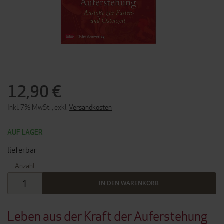
ZUM
ANFANG
DER
12,90 €
BILDERGALERIE
SPRINGEN
Inkl. 7% MwSt.
,
exkl.
Versandkosten
AUF LAGER
lieferbar
Anzahl
IN DEN WARENKORB
Leben aus der Kraft der Auferstehung