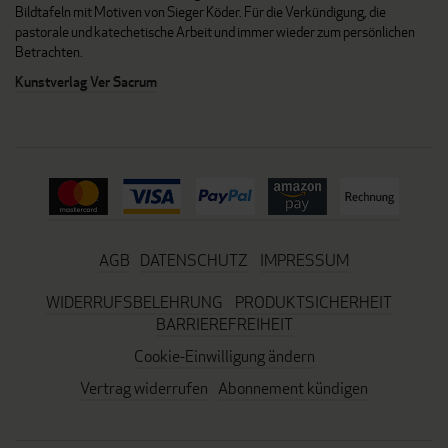
Bildtafeln mit Motiven von Sieger Köder. Für die Verkündigung, die
pastorale und katechetische Arbeit und immer wieder zum persönlichen
Betrachten.
Kunstverlag Ver Sacrum
AGB
DATENSCHUTZ
IMPRESSUM
WIDERRUFSBELEHRUNG
PRODUKTSICHERHEIT
BARRIEREFREIHEIT
Cookie-Einwilligung ändern
Vertrag widerrufen
Abonnement kündigen