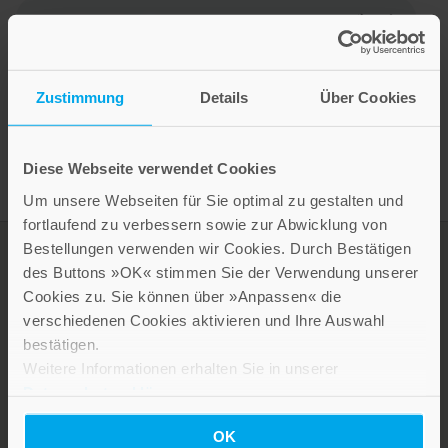
Autoreninterview mit Bischof Gebhard Fürst
Zustimmung
Details
Über Cookies
Diese Webseite verwendet Cookies
Um unsere Webseiten für Sie optimal zu gestalten und
fortlaufend zu verbessern sowie zur Abwicklung von
Bestellungen verwenden wir Cookies. Durch Bestätigen
des Buttons »OK« stimmen Sie der Verwendung unserer
Cookies zu. Sie können über »Anpassen« die
verschiedenen Cookies aktivieren und Ihre Auswahl
bestätigen.
Weitere Informationen erhalten Sie in unserer
Datenschutzerklärung
.
LEBE GUT MAGAZIN
OK