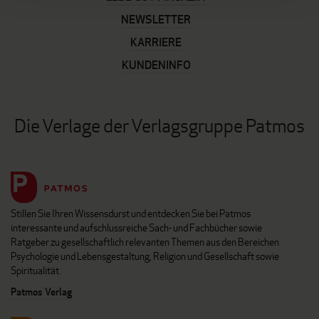
NEWSLETTER
KARRIERE
KUNDENINFO
Die Verlage der Verlagsgruppe Patmos
Stillen Sie Ihren Wissensdurst und entdecken Sie bei Patmos
interessante und aufschlussreiche Sach- und Fachbücher sowie
Ratgeber zu gesellschaftlich relevanten Themen aus den Bereichen
Psychologie und Lebensgestaltung, Religion und Gesellschaft sowie
Spiritualität.
Patmos Verlag