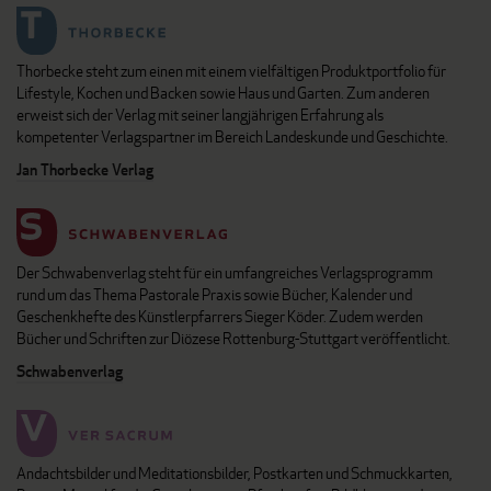
Thorbecke steht zum einen mit einem vielfältigen Produktportfolio für
Lifestyle, Kochen und Backen sowie Haus und Garten. Zum anderen
erweist sich der Verlag mit seiner langjährigen Erfahrung als
kompetenter Verlagspartner im Bereich Landeskunde und Geschichte.
Jan Thorbecke Verlag
Der Schwabenverlag steht für ein umfangreiches Verlagsprogramm
rund um das Thema Pastorale Praxis sowie Bücher, Kalender und
Geschenkhefte des Künstlerpfarrers Sieger Köder. Zudem werden
Bücher und Schriften zur Diözese Rottenburg-Stuttgart veröffentlicht.
Schwabenverlag
Andachtsbilder und Meditationsbilder, Postkarten und Schmuckkarten,