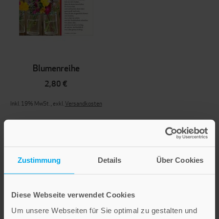
Blumenreihe
2,80 €
Inkl. 19% MwSt.
,
exkl.
Versandkosten
Zustimmung
Details
Über Cookies
Diese Webseite verwendet Cookies
Um unsere Webseiten für Sie optimal zu gestalten und