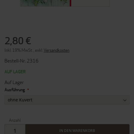
ZUM
ANFANG
2,80 €
DER
BILDERGALERIE
Inkl. 19% MwSt.
,
exkl.
Versandkosten
SPRINGEN
Bestell-Nr. 2316
AUF LAGER
Auf Lager
Ausführung
Anzahl
IN DEN WARENKORB