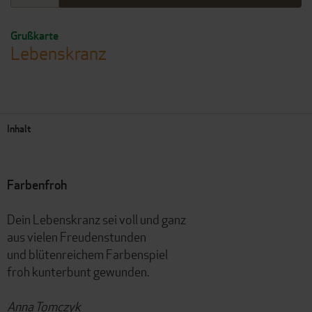
Grußkarte
Lebenskranz
Inhalt
Farbenfroh
Dein Lebenskranz sei voll und ganz
aus vielen Freudenstunden
und blütenreichem Farbenspiel
froh kunterbunt gewunden.
Anna Tomczyk