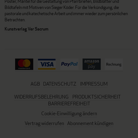
Poster, Mäntel für die Gestaltung von Pfarrbriefen, Bildblätter und
Bildtafeln mit Motiven von Sieger Köder. Für die Verkündigung, die
pastorale und katechetische Arbeit und immer wieder zum persönlichen
Betrachten.
Kunstverlag Ver Sacrum
AGB
DATENSCHUTZ
IMPRESSUM
WIDERRUFSBELEHRUNG
PRODUKTSICHERHEIT
BARRIEREFREIHEIT
Cookie-Einwilligung ändern
Vertrag widerrufen
Abonnement kündigen