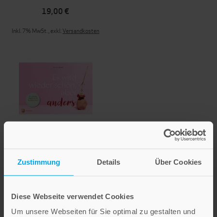
19,00 €
Inkl. 7% MwSt.
,
exkl.
Versandkosten
Es wird wieder schön,
aber anders
Zustimmung
Details
Über Cookies
18,00 €
Diese Webseite verwendet Cookies
Inkl. 7% MwSt.
,
exkl.
Versandkosten
Um unsere Webseiten für Sie optimal zu gestalten und