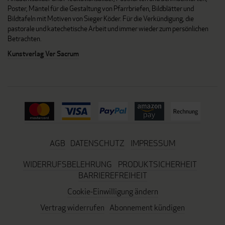
Poster, Mäntel für die Gestaltung von Pfarrbriefen, Bildblätter und
Bildtafeln mit Motiven von Sieger Köder. Für die Verkündigung, die
pastorale und katechetische Arbeit und immer wieder zum persönlichen
Betrachten.
Kunstverlag Ver Sacrum
AGB
DATENSCHUTZ
IMPRESSUM
WIDERRUFSBELEHRUNG
PRODUKTSICHERHEIT
BARRIEREFREIHEIT
Cookie-Einwilligung ändern
Vertrag widerrufen
Abonnement kündigen