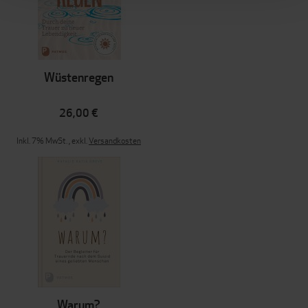
Wüstenregen
26,00 €
Inkl. 7% MwSt.
,
exkl.
Versandkosten
Warum?