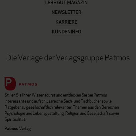
LEBE GUT MAGAZIN
NEWSLETTER
KARRIERE
KUNDENINFO
Die Verlage der Verlagsgruppe Patmos
Stillen Sie Ihren Wissensdurst und entdecken Sie bei Patmos
interessante und aufschlussreiche Sach- und Fachbücher sowie
Ratgeber zu gesellschaftlich relevanten Themen aus den Bereichen
Psychologie und Lebensgestaltung, Religion und Gesellschaft sowie
Spiritualität.
Patmos Verlag