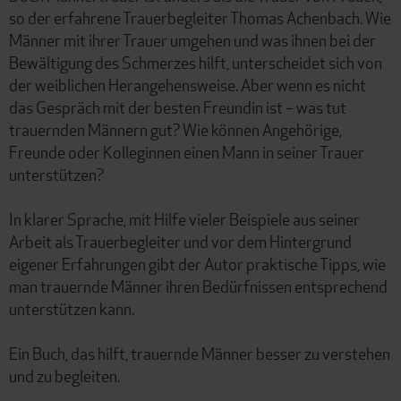
so der erfahrene Trauerbegleiter Thomas Achenbach. Wie
Männer mit ihrer Trauer umgehen und was ihnen bei der
Bewältigung des Schmerzes hilft, unterscheidet sich von
der weiblichen Herangehensweise. Aber wenn es nicht
das Gespräch mit der besten Freundin ist – was tut
trauernden Männern gut? Wie können Angehörige,
Freunde oder Kolleginnen einen Mann in seiner Trauer
unterstützen?
In klarer Sprache, mit Hilfe vieler Beispiele aus seiner
Arbeit als Trauerbegleiter und vor dem Hintergrund
eigener Erfahrungen gibt der Autor praktische Tipps, wie
man trauernde Männer ihren Bedürfnissen entsprechend
unterstützen kann.
Ein Buch, das hilft, trauernde Männer besser zu verstehen
und zu begleiten.