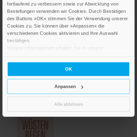
fortlaufend zu verbessern sowie zur Abwicklung von
Bestellungen verwenden wir Cookies. Durch Bestätigen
des Buttons »OK« stimmen Sie der Verwendung unserer
Cookies zu. Sie können über »Anpassen« die
verschiedenen Cookies aktivieren und Ihre Auswahl
bestätigen.
Weitere Informationen erhalten Sie in unserer
Datenschutzerklärung
.
Der kleine
OK
Trauerbegleiter
16,00 €
Anpassen
Inkl. 7% MwSt.
,
exkl.
Versandkosten
Alle ablehnen