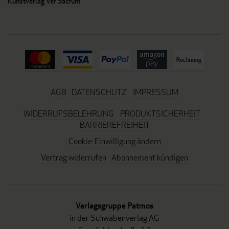
Kunstverlag Ver Sacrum
AGB
DATENSCHUTZ
IMPRESSUM
WIDERRUFSBELEHRUNG
PRODUKTSICHERHEIT
BARRIEREFREIHEIT
Cookie-Einwilligung ändern
Vertrag widerrufen
Abonnement kündigen
Verlagsgruppe Patmos
in der Schwabenverlag AG