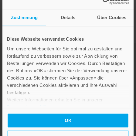
Presseinformation drucken
Zustimmung
Details
Über Cookies
Diese Webseite verwendet Cookies
Um unsere Webseiten für Sie optimal zu gestalten und
fortlaufend zu verbessern sowie zur Abwicklung von
Bestellungen verwenden wir Cookies. Durch Bestätigen
des Buttons »OK« stimmen Sie der Verwendung unserer
Cookies zu. Sie können über »Anpassen« die
verschiedenen Cookies aktivieren und Ihre Auswahl
bestätigen.
Weitere Informationen erhalten Sie in unserer
LEBE GUT MAGAZIN
Datenschutzerklärung
.
NEWSLETTER
OK
KARRIERE
KUNDENINFO