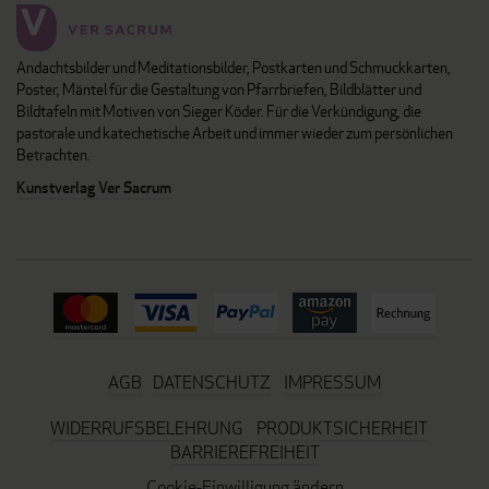
Andachtsbilder und Meditationsbilder, Postkarten und Schmuckkarten,
Poster, Mäntel für die Gestaltung von Pfarrbriefen, Bildblätter und
Bildtafeln mit Motiven von Sieger Köder. Für die Verkündigung, die
pastorale und katechetische Arbeit und immer wieder zum persönlichen
Betrachten.
Kunstverlag Ver Sacrum
AGB
DATENSCHUTZ
IMPRESSUM
WIDERRUFSBELEHRUNG
PRODUKTSICHERHEIT
BARRIEREFREIHEIT
Cookie-Einwilligung ändern