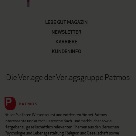
LEBE GUT MAGAZIN
NEWSLETTER
KARRIERE
KUNDENINFO
Die Verlage der Verlagsgruppe Patmos
Stillen Sie Ihren Wissensdurst und entdecken Sie bei Patmos
interessante und aufschlussreiche Sach- und Fachbücher sowie
Ratgeber zu gesellschaftlich relevanten Themen aus den Bereichen
Psychologie und Lebensgestaltung, Religion und Gesellschaft sowie