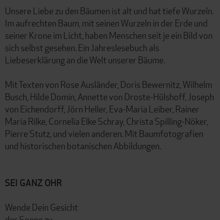
Unsere Liebe zu den Bäumen ist alt und hat tiefe Wurzeln.
Im aufrechten Baum, mit seinen Wurzeln in der Erde und
seiner Krone im Licht, haben Menschen seit je ein Bild von
sich selbst gesehen. Ein Jahreslesebuch als
Liebeserklärung an die Welt unserer Bäume.
Mit Texten von Rose Ausländer, Doris Bewernitz, Wilhelm
Busch, Hilde Domin, Annette von Droste-Hülshoff, Joseph
von Eichendorff, Jörn Heller, Eva-Maria Leiber, Rainer
Maria Rilke, Cornelia Elke Schray, Christa Spilling-Nöker,
Pierre Stutz, und vielen anderen. Mit Baumfotografien
und historischen botanischen Abbildungen.
SEI GANZ OHR
Wende Dein Gesicht
der Sonne zu