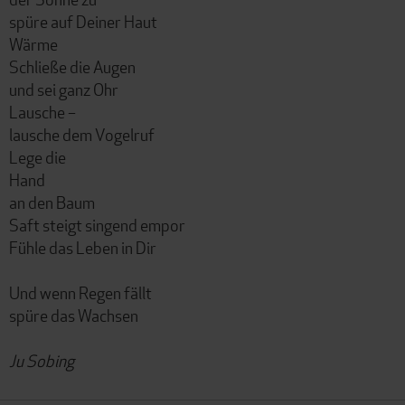
spüre auf Deiner Haut
Wärme
Schließe die Augen
und sei ganz Ohr
Lausche –
lausche dem Vogelruf
Lege die
Hand
an den Baum
Saft steigt singend empor
Fühle das Leben in Dir
Und wenn Regen fällt
spüre das Wachsen
Ju Sobing