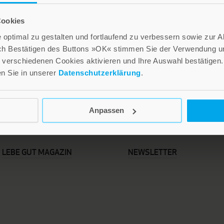
Cookies
optimal zu gestalten und fortlaufend zu verbessern sowie zur 
ch Bestätigen des Buttons »OK« stimmen Sie der Verwendung un
verschiedenen Cookies aktivieren und Ihre Auswahl bestätigen.
en Sie in unserer
Datenschutzerklärung
.
Anpassen
LEBE GUT MAGAZIN
NEWSLETTER