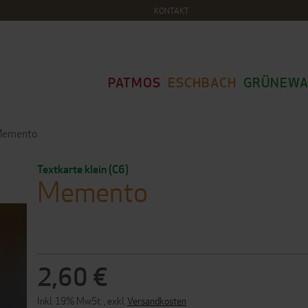
KONTAKT
PATMOS
ESCHBACH
GRÜNEWA
emento
Textkarte klein (C6)
Memento
2,60 €
Inkl. 19% MwSt.
,
exkl.
Versandkosten