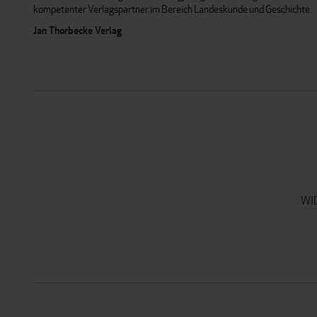
kompetenter Verlagspartner im Bereich Landeskunde und Geschichte.
Jan Thorbecke Verlag
WI