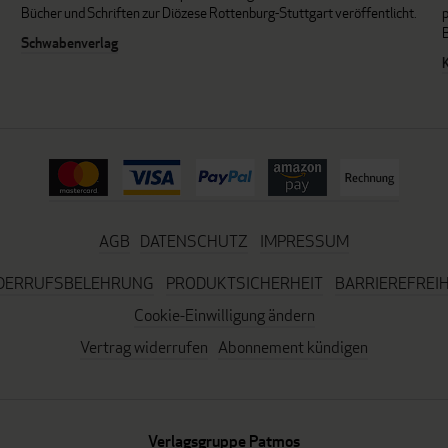
Bücher und Schriften zur Diözese Rottenburg-Stuttgart veröffentlicht.
Schwabenverlag
AGB
DATENSCHUTZ
IMPRESSUM
DERRUFSBELEHRUNG
PRODUKTSICHERHEIT
BARRIEREFREIH
Cookie-Einwilligung ändern
Vertrag widerrufen
Abonnement kündigen
Verlagsgruppe Patmos