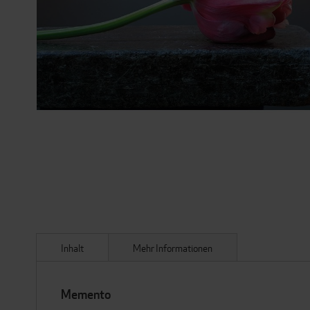
ZUM
ANFANG
DER
BILDERGALERIE
SPRINGEN
Inhalt
Mehr Informationen
Memento