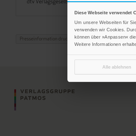
dtv Verlagsgesellschaft, München
Diese Webseite verwendet 
Um unsere Webseiten für Sie 
verwenden wir Cookies. Dur
können über »Anpassen« die 
Presseinformation drucken
Weitere Informationen erhalt
Alle ablehnen