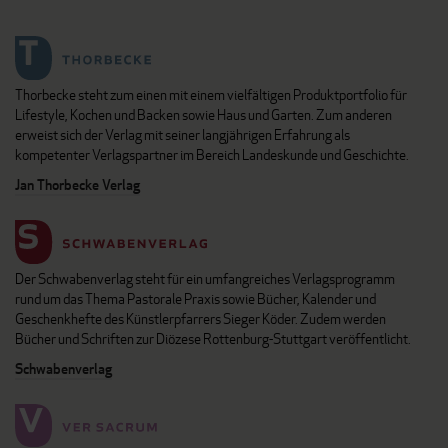
Thorbecke steht zum einen mit einem vielfältigen Produktportfolio für
Lifestyle, Kochen und Backen sowie Haus und Garten. Zum anderen
erweist sich der Verlag mit seiner langjährigen Erfahrung als
kompetenter Verlagspartner im Bereich Landeskunde und Geschichte.
Jan Thorbecke Verlag
Der Schwabenverlag steht für ein umfangreiches Verlagsprogramm
rund um das Thema Pastorale Praxis sowie Bücher, Kalender und
Geschenkhefte des Künstlerpfarrers Sieger Köder. Zudem werden
Bücher und Schriften zur Diözese Rottenburg-Stuttgart veröffentlicht.
Schwabenverlag