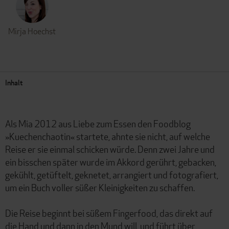
Mirja Hoechst
Inhalt
Als Mia 2012 aus Liebe zum Essen den Foodblog
»Kuechenchaotin« startete, ahnte sie nicht, auf welche
Reise er sie einmal schicken würde. Denn zwei Jahre und
ein bisschen später wurde im Akkord gerührt, gebacken,
gekühlt, getüftelt, geknetet, arrangiert und fotografiert,
um ein Buch voller süßer Kleinigkeiten zu schaffen.
Die Reise beginnt bei süßem Fingerfood, das direkt auf
die Hand und dann in den Mund will, und führt über