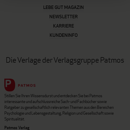
LEBE GUT MAGAZIN
NEWSLETTER
KARRIERE
KUNDENINFO
Die Verlage der Verlagsgruppe Patmos
Stillen Sie Ihren Wissensdurst und entdecken Sie bei Patmos
interessante und aufschlussreiche Sach- und Fachbücher sowie
Ratgeber zu gesellschaftlich relevanten Themen aus den Bereichen
Psychologie und Lebensgestaltung, Religion und Gesellschaft sowie
Spiritualität.
Patmos Verlag