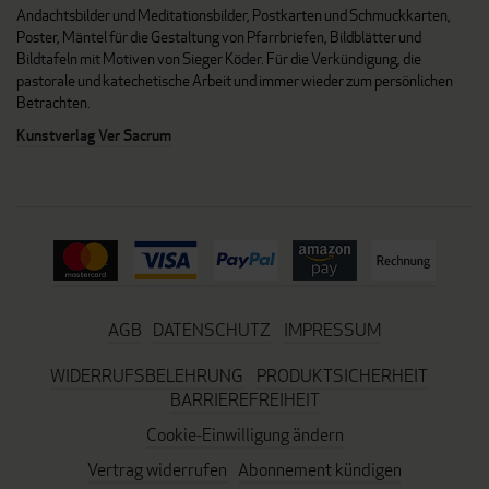
Andachtsbilder und Meditationsbilder, Postkarten und Schmuckkarten,
Poster, Mäntel für die Gestaltung von Pfarrbriefen, Bildblätter und
Bildtafeln mit Motiven von Sieger Köder. Für die Verkündigung, die
pastorale und katechetische Arbeit und immer wieder zum persönlichen
Betrachten.
Kunstverlag Ver Sacrum
AGB
DATENSCHUTZ
IMPRESSUM
WIDERRUFSBELEHRUNG
PRODUKTSICHERHEIT
BARRIEREFREIHEIT
Cookie-Einwilligung ändern
Vertrag widerrufen
Abonnement kündigen