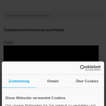
Presseinformation drucken
Zusätzliche Informationen und Medien
VIDEO
Zustimmung
Details
Über Cookies
Diese Webseite verwendet Cookies
Mias süße Kleinigkeiten - Rezepte der Küchenchaotin
Um unsere Webseiten für Sie optimal zu gestalten und