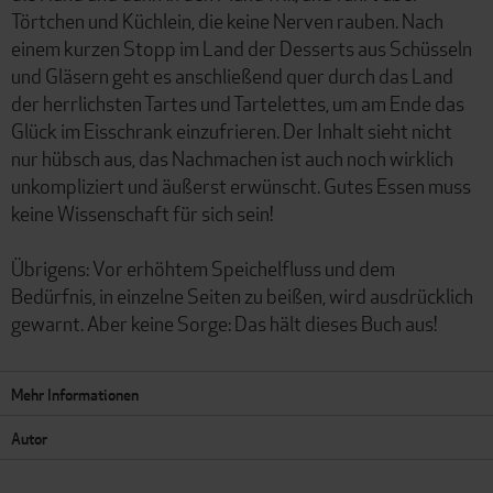
Törtchen und Küchlein, die keine Nerven rauben. Nach
einem kurzen Stopp im Land der Desserts aus Schüsseln
und Gläsern geht es anschließend quer durch das Land
der herrlichsten Tartes und Tartelettes, um am Ende das
Glück im Eisschrank einzufrieren. Der Inhalt sieht nicht
nur hübsch aus, das Nachmachen ist auch noch wirklich
unkompliziert und äußerst erwünscht. Gutes Essen muss
keine Wissenschaft für sich sein!
Übrigens: Vor erhöhtem Speichelfluss und dem
Bedürfnis, in einzelne Seiten zu beißen, wird ausdrücklich
gewarnt. Aber keine Sorge: Das hält dieses Buch aus!
Mehr Informationen
Autor