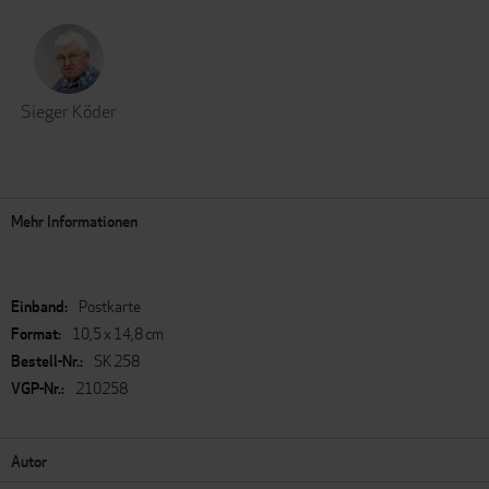
Sieger Köder
Mehr Informationen
Mehr
Postkarte
Informationen
10,5 x 14,8 cm
SK 258
210258
Autor