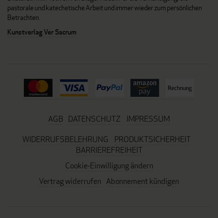
pastorale und katechetische Arbeit und immer wieder zum persönlichen
Betrachten.
Kunstverlag Ver Sacrum
AGB
DATENSCHUTZ
IMPRESSUM
WIDERRUFSBELEHRUNG
PRODUKTSICHERHEIT
BARRIEREFREIHEIT
Cookie-Einwilligung ändern
Vertrag widerrufen
Abonnement kündigen