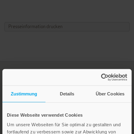
Presseinformation drucken
Zustimmung
Details
Über Cookies
Diese Webseite verwendet Cookies
LEBE GUT MAGAZIN
Um unsere Webseiten für Sie optimal zu gestalten und
fortlaufend zu verbessern sowie zur Abwicklung von
NEWSLETTER