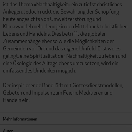
ist das Thema »Nachhaltigkeit« ein zutiefst christliches
Anliegen. Jedoch rückt die Bewahrung der Schöpfung
heute angesichts von Umweltzerstörung und
Klimawandel mehr denn je in den Mittelpunkt christlichen
Lebens und Handelns. Dies betrifft die globalen
Zusammenhänge ebenso wie die Möglichkeiten der
Gemeinden vor Ort und das eigene Umfeld. Erst wo es
gelingt, eine Spiritualität der Nachhaltigkeit zu leben und
eine Ökologie des Alltagslebens umzusetzen, wird ein
umfassendes Umdenken möglich.
Der inspirierende Band lädt mit Gottesdienstmodellen,
Gebeten und Impulsen zum Feiern, Meditieren und
Handeln ein.
Mehr Informationen
Autor