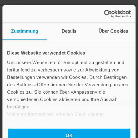
Zustimmung
Details
Über Cookies
Presseinformation drucken
Diese Webseite verwendet Cookies
Um unsere Webseiten für Sie optimal zu gestalten und
fortlaufend zu verbessern sowie zur Abwicklung von
Bestellungen verwenden wir Cookies. Durch Bestätigen
des Buttons »OK« stimmen Sie der Verwendung unserer
Cookies zu. Sie können über »Anpassen« die
verschiedenen Cookies aktivieren und Ihre Auswahl
bestätigen.
Weitere Informationen erhalten Sie in unserer
Datenschutzerklärung
.
LEBE GUT MAGAZIN
OK