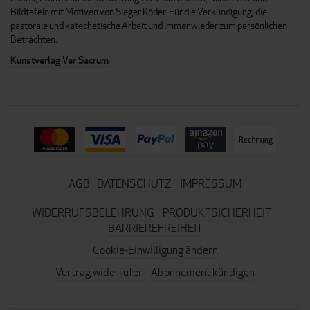
Bildtafeln mit Motiven von Sieger Köder. Für die Verkündigung, die
pastorale und katechetische Arbeit und immer wieder zum persönlichen
Betrachten.
Kunstverlag Ver Sacrum
AGB
DATENSCHUTZ
IMPRESSUM
WIDERRUFSBELEHRUNG
PRODUKTSICHERHEIT
BARRIEREFREIHEIT
Cookie-Einwilligung ändern
Vertrag widerrufen
Abonnement kündigen