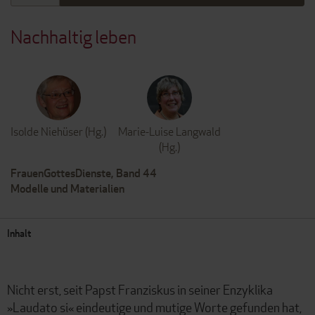
Nachhaltig leben
Isolde Niehüser (Hg.)
Marie-Luise Langwald
(Hg.)
FrauenGottesDienste, Band 44
Modelle und Materialien
Inhalt
Nicht erst, seit Papst Franziskus in seiner Enzyklika
»Laudato si« eindeutige und mutige Worte gefunden hat,