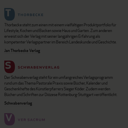
Thorbecke steht zum einen mit einem vielfältigen Produktportfolio für
Lifestyle, Kochen und Backen sowie Haus und Garten. Zum anderen
erweist sich der Verlag mit seiner langjährigen Erfahrung als
kompetenter Verlagspartner im Bereich Landeskunde und Geschichte.
Jan Thorbecke Verlag
Der Schwabenverlag steht für ein umfangreiches Verlagsprogramm
rund um das Thema Pastorale Praxis sowie Bücher, Kalender und
Geschenkhefte des Künstlerpfarrers Sieger Köder. Zudem werden
Bücher und Schriften zur Diözese Rottenburg-Stuttgart veröffentlicht.
Schwabenverlag