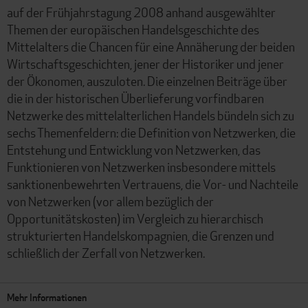
auf der Frühjahrstagung 2008 anhand ausgewählter
Themen der europäischen Handelsgeschichte des
Mittelalters die Chancen für eine Annäherung der beiden
Wirtschaftsgeschichten, jener der Historiker und jener
der Ökonomen, auszuloten. Die einzelnen Beiträge über
die in der historischen Überlieferung vorfindbaren
Netzwerke des mittelalterlichen Handels bündeln sich zu
sechs Themenfeldern: die Definition von Netzwerken, die
Entstehung und Entwicklung von Netzwerken, das
Funktionieren von Netzwerken insbesondere mittels
sanktionenbewehrten Vertrauens, die Vor- und Nachteile
von Netzwerken (vor allem bezüglich der
Opportunitätskosten) im Vergleich zu hierarchisch
strukturierten Handelskompagnien, die Grenzen und
schließlich der Zerfall von Netzwerken.
Mehr Informationen