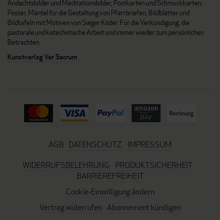
Andachtsbilder und Meditationsbilder, Postkarten und Schmuckkarten,
Poster, Mäntel für die Gestaltung von Pfarrbriefen, Bildblätter und
Bildtafeln mit Motiven von Sieger Köder. Für die Verkündigung, die
pastorale und katechetische Arbeit und immer wieder zum persönlichen
Betrachten.
Kunstverlag Ver Sacrum
AGB
DATENSCHUTZ
IMPRESSUM
WIDERRUFSBELEHRUNG
PRODUKTSICHERHEIT
BARRIEREFREIHEIT
Cookie-Einwilligung ändern
Vertrag widerrufen
Abonnement kündigen