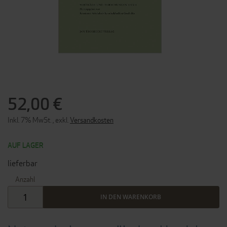
ZUM
ANFANG
DER
52,00 €
BILDERGALERIE
SPRINGEN
Inkl. 7% MwSt.
,
exkl.
Versandkosten
AUF LAGER
lieferbar
Anzahl
IN DEN WARENKORB