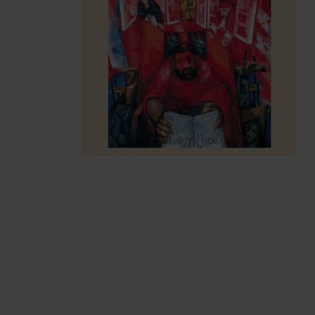
ZUM
ANFANG
DER
BILDERGALERIE
SPRINGEN