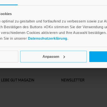
Cookies
optimal zu gestalten und fortlaufend zu verbessern sowie zur 
ch Bestätigen des Buttons »OK« stimmen Sie der Verwendung un
verschiedenen Cookies aktivieren und Ihre Auswahl bestätigen.
en Sie in unserer
Datenschutzerklärung
.
Anpassen
LEBE GUT MAGAZIN
NEWSLETTER