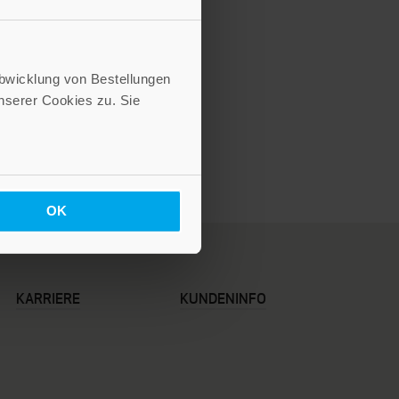
Abwicklung von Bestellungen
serer Cookies zu. Sie
OK
KARRIERE
KUNDENINFO