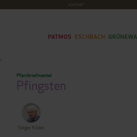
KONTAKT
PATMOS
ESCHBACH
GRÜNEWA
n
Pfarrbriefmantel
Pfingsten
Sieger Köder