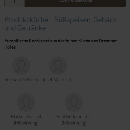
IN DEN WARENKORB
Produktküche – Süßspeisen, Gebäck
und Getränke
Europäische Kochkunst aus der feinen Küche des Dresdner
Hofes
Volkhard Nebrich
Josef Matzerath
Markus Paschel
Paul Gildemeister
(Mitwirkung)
(Mitwirkung)