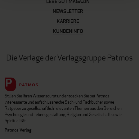
LEBE GUT MAGAZIN
NEWSLETTER
KARRIERE
KUNDENINFO
Die Verlage der Verlagsgruppe Patmos
Stillen Sie Ihren Wissensdurst und entdecken Sie bei Patmos
interessante und aufschlussreiche Sach- und Fachbücher sowie
Ratgeber zu gesellschaftlich relevanten Themen aus den Bereichen
Psychologie und Lebensgestaltung, Religion und Gesellschaft sowie
Spiritualität.
Patmos Verlag