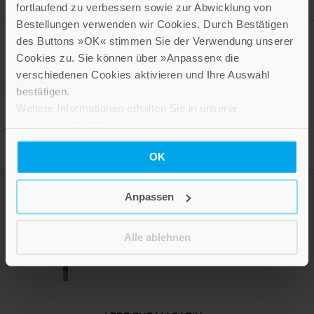
Autor
fortlaufend zu verbessern sowie zur Abwicklung von
Bestellungen verwenden wir Cookies. Durch Bestätigen
des Buttons »OK« stimmen Sie der Verwendung unserer
Cookies zu. Sie können über »Anpassen« die
verschiedenen Cookies aktivieren und Ihre Auswahl
Presseinformation drucken
bestätigen.
Weitere Informationen erhalten Sie in unserer
Datenschutzerklärung
.
OK
Anpassen
Alle ablehnen