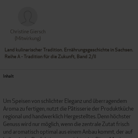
Christine Giersch
(Mitwirkung)
Land kulinarischer Tradition. Ernährungsgeschichte in Sachsen.
Reihe A - Tradition für die Zukunft, Band 2/II
Inhalt
Um Speisen von schlichter Eleganz und überragendem
Aroma zu fertigen, nutzt die Pâtisserie der Produktküche
regional und handwerklich Hergestelltes. Denn höchster
Genuss wird nur möglich, wenn die zentrale Zutat frisch
und aromatisch optimal aus einem Anbau kommt, der auf