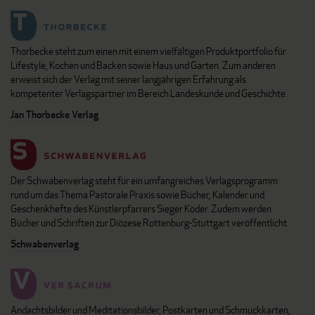
Thorbecke steht zum einen mit einem vielfältigen Produktportfolio für
Lifestyle, Kochen und Backen sowie Haus und Garten. Zum anderen
erweist sich der Verlag mit seiner langjährigen Erfahrung als
kompetenter Verlagspartner im Bereich Landeskunde und Geschichte.
Jan Thorbecke Verlag
Der Schwabenverlag steht für ein umfangreiches Verlagsprogramm
rund um das Thema Pastorale Praxis sowie Bücher, Kalender und
Geschenkhefte des Künstlerpfarrers Sieger Köder. Zudem werden
Bücher und Schriften zur Diözese Rottenburg-Stuttgart veröffentlicht.
Schwabenverlag
Andachtsbilder und Meditationsbilder, Postkarten und Schmuckkarten,