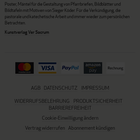
Poster, Mäntel für die Gestaltung von Pfarrbriefen, Bildblätter und
Bildtafeln mit Motiven von Sieger Köder. Für die Verkündigung, die
pastorale und katechetische Arbeit und immer wieder zum persönlichen
Betrachten.
Kunstverlag Ver Sacrum
AGB
DATENSCHUTZ
IMPRESSUM
WIDERRUFSBELEHRUNG
PRODUKTSICHERHEIT
BARRIEREFREIHEIT
Cookie-Einwilligung ändern
Vertrag widerrufen
Abonnement kündigen