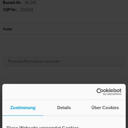
SK 241
210241
Autor
Presseinformation drucken
Zustimmung
Details
Über Cookies
Diese Webseite verwendet Cookies