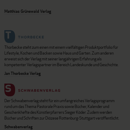
Matthias Grünewald Verlag
Thorbecke steht zum einen mit einem vielfältigen Produktportfolio für
Lifestyle, Kochen und Backen sowie Haus und Garten. Zum anderen
erweist sich der Verlag mit seiner langjährigen Erfahrung als
kompetenter Verlagspartner im Bereich Landeskunde und Geschichte.
Jan Thorbecke Verlag
Der Schwabenverlag steht für ein umfangreiches Verlagsprogramm
rund um das Thema Pastorale Praxis sowie Bücher, Kalender und
Geschenkhefte des Künstlerpfarrers Sieger Köder. Zudem werden
Bücher und Schriften zur Diözese Rottenburg-Stuttgart veröffentlicht.
Schwabenverlag