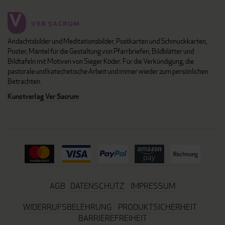
Andachtsbilder und Meditationsbilder, Postkarten und Schmuckkarten,
Poster, Mäntel für die Gestaltung von Pfarrbriefen, Bildblätter und
Bildtafeln mit Motiven von Sieger Köder. Für die Verkündigung, die
pastorale und katechetische Arbeit und immer wieder zum persönlichen
Betrachten.
Kunstverlag Ver Sacrum
AGB
DATENSCHUTZ
IMPRESSUM
WIDERRUFSBELEHRUNG
PRODUKTSICHERHEIT
BARRIEREFREIHEIT