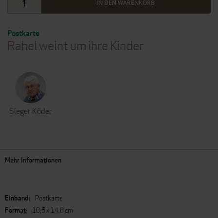
IN DEN WARENKORB
Postkarte
Rahel weint um ihre Kinder
Sieger Köder
Mehr Informationen
Mehr
Postkarte
Informationen
10,5 x 14,8 cm