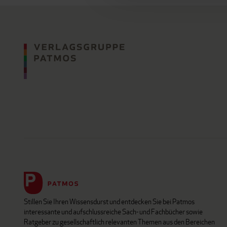
Stillen Sie Ihren Wissensdurst und entdecken Sie bei Patmos
interessante und aufschlussreiche Sach- und Fachbücher sowie
Ratgeber zu gesellschaftlich relevanten Themen aus den Bereichen