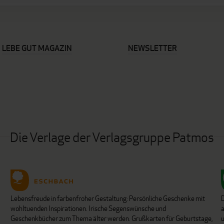
LEBE GUT MAGAZIN
NEWSLETTER
Die Verlage der Verlagsgruppe Patmos
Lebensfreude in farbenfroher Gestaltung: Persönliche Geschenke mit
wohltuenden Inspirationen. Irische Segenswünsche und
Geschenkbücher zum Thema älter werden. Grußkarten für Geburtstage,
u