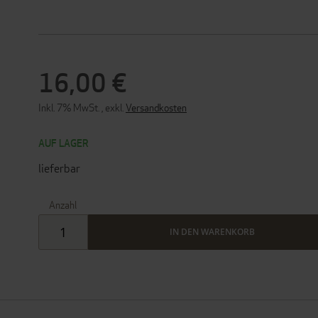
16,00 €
Inkl. 7% MwSt.
,
exkl.
Versandkosten
AUF LAGER
lieferbar
Anzahl
IN DEN WARENKORB