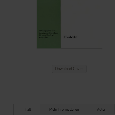
ZUM
Download Cover
ANFANG
DER
BILDERGALERIE
SPRINGEN
Inhalt
Mehr Informationen
Autor