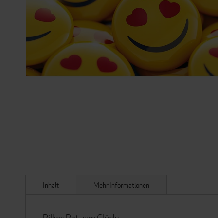
ZUM
ANFANG
DER
BILDERGALERIE
SPRINGEN
Inhalt
Mehr Informationen
Rilkes Rat zum Glück: