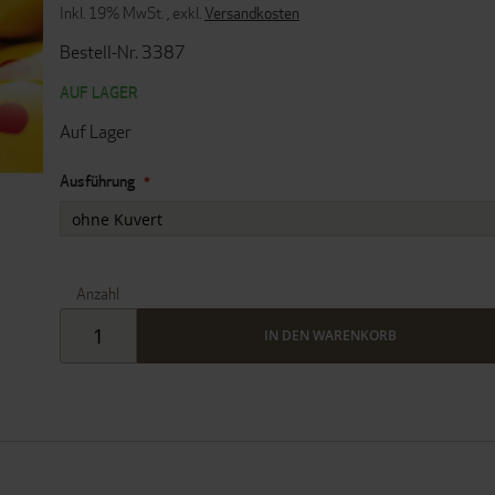
Inkl. 19% MwSt.
,
exkl.
Versandkosten
Bestell-Nr. 3387
AUF LAGER
Auf Lager
Ausführung
Anzahl
IN DEN WARENKORB