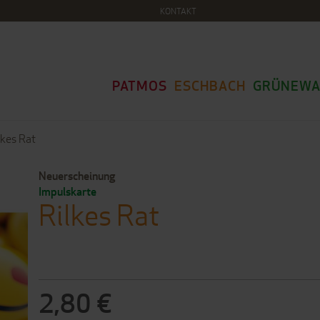
KONTAKT
PATMOS
ESCHBACH
GRÜNEWA
lkes Rat
Neuerscheinung
Impulskarte
Rilkes Rat
2,80 €