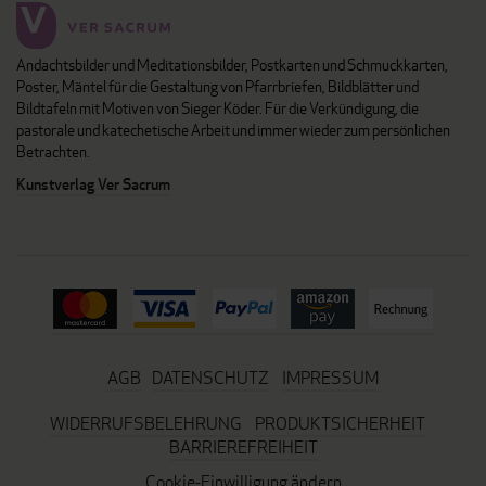
Andachtsbilder und Meditationsbilder, Postkarten und Schmuckkarten,
Poster, Mäntel für die Gestaltung von Pfarrbriefen, Bildblätter und
Bildtafeln mit Motiven von Sieger Köder. Für die Verkündigung, die
pastorale und katechetische Arbeit und immer wieder zum persönlichen
Betrachten.
Kunstverlag Ver Sacrum
AGB
DATENSCHUTZ
IMPRESSUM
WIDERRUFSBELEHRUNG
PRODUKTSICHERHEIT
BARRIEREFREIHEIT
Cookie-Einwilligung ändern