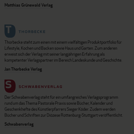
Matthias Grünewald Verlag
Thorbecke steht zum einen mit einem vielfältigen Produktportfolio für
Lifestyle, Kochen und Backen sowie Haus und Garten. Zum anderen
erweist sich der Verlag mit seiner langjährigen Erfahrung als
kompetenter Verlagspartner im Bereich Landeskunde und Geschichte.
Jan Thorbecke Verlag
Der Schwabenverlag steht für ein umfangreiches Verlagsprogramm
rund um das Thema Pastorale Praxis sowie Bücher, Kalender und
Geschenkhefte des Künstlerpfarrers Sieger Köder. Zudem werden
Bücher und Schriften zur Diözese Rottenburg-Stuttgart veröffentlicht.
Schwabenverlag