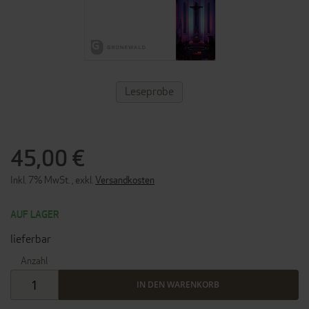
ZUM
Leseprobe
ANFANG
DER
BILDERGALERIE
SPRINGEN
45,00 €
Inkl. 7% MwSt.
,
exkl.
Versandkosten
AUF LAGER
lieferbar
Anzahl
IN DEN WARENKORB