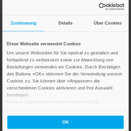
Presseinformation drucken
Zustimmung
Details
Über Cookies
Diese Webseite verwendet Cookies
Um unsere Webseiten für Sie optimal zu gestalten und
fortlaufend zu verbessern sowie zur Abwicklung von
Bestellungen verwenden wir Cookies. Durch Bestätigen
des Buttons »OK« stimmen Sie der Verwendung unserer
Cookies zu. Sie können über »Anpassen« die
verschiedenen Cookies aktivieren und Ihre Auswahl
bestätigen.
Weitere Informationen erhalten Sie in unserer
Datenschutzerklärung
.
LEBE GUT MAGAZIN
OK
NEWSLETTER