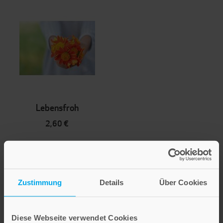
Lebensfroh
2,60 €
Inkl. 19% MwSt.
,
exkl.
Versandkosten
Zustimmung
Details
Über Cookies
Diese Webseite verwendet Cookies