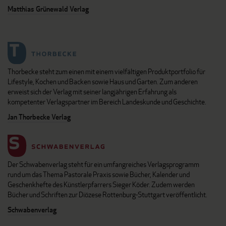
Matthias Grünewald Verlag
Thorbecke steht zum einen mit einem vielfältigen Produktportfolio für
Lifestyle, Kochen und Backen sowie Haus und Garten. Zum anderen
erweist sich der Verlag mit seiner langjährigen Erfahrung als
kompetenter Verlagspartner im Bereich Landeskunde und Geschichte.
Jan Thorbecke Verlag
Der Schwabenverlag steht für ein umfangreiches Verlagsprogramm
rund um das Thema Pastorale Praxis sowie Bücher, Kalender und
Geschenkhefte des Künstlerpfarrers Sieger Köder. Zudem werden
Bücher und Schriften zur Diözese Rottenburg-Stuttgart veröffentlicht.
Schwabenverlag