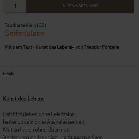
IN DEN WARENKORB
Textkarte klein (C6)
Seifenblase
Mit dem Text »Kunst des Lebens« von Theodor Fontane
Inhalt
Kunst des Lebens
Leicht zu leben ohne Leichtsinn,
heiter zu sein ohne Ausgelassenheit,
Mut zu haben ohne Übermut,
Vertrauen und freudige Ergebung zu zeigen