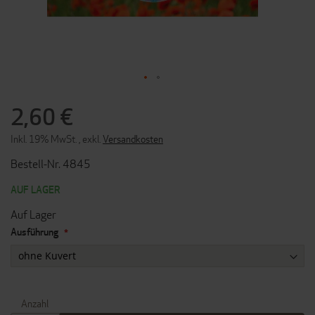
ZUM
ANFANG
2,60 €
DER
BILDERGALERIE
Inkl. 19% MwSt.
,
exkl.
Versandkosten
SPRINGEN
Bestell-Nr. 4845
AUF LAGER
Auf Lager
Ausführung
Anzahl