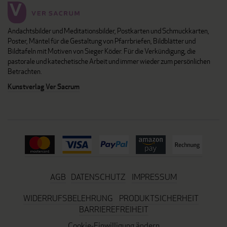
Andachtsbilder und Meditationsbilder, Postkarten und Schmuckkarten,
Poster, Mäntel für die Gestaltung von Pfarrbriefen, Bildblätter und
Bildtafeln mit Motiven von Sieger Köder. Für die Verkündigung, die
pastorale und katechetische Arbeit und immer wieder zum persönlichen
Betrachten.
Kunstverlag Ver Sacrum
AGB
DATENSCHUTZ
IMPRESSUM
WIDERRUFSBELEHRUNG
PRODUKTSICHERHEIT
BARRIEREFREIHEIT
Cookie-Einwilligung ändern