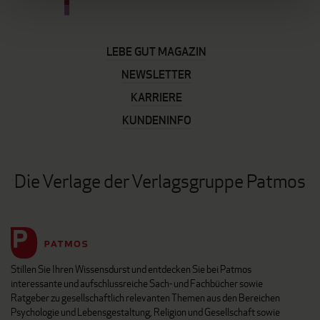
LEBE GUT MAGAZIN
NEWSLETTER
KARRIERE
KUNDENINFO
Die Verlage der Verlagsgruppe Patmos
Stillen Sie Ihren Wissensdurst und entdecken Sie bei Patmos
interessante und aufschlussreiche Sach- und Fachbücher sowie
Ratgeber zu gesellschaftlich relevanten Themen aus den Bereichen
Psychologie und Lebensgestaltung, Religion und Gesellschaft sowie