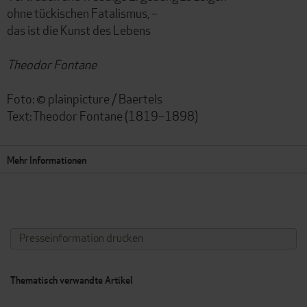
ohne tückischen Fatalismus, –
das ist die Kunst des Lebens
Theodor Fontane
Foto: © plainpicture / Baertels
Text: Theodor Fontane (1819–1898)
Mehr Informationen
Presseinformation drucken
Thematisch verwandte Artikel