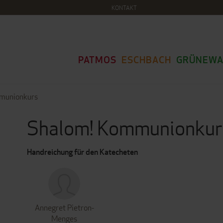
KONTAKT
PATMOS
ESCHBACH
GRÜNEWA
munionkurs
Shalom! Kommunionkur
Handreichung für den Katecheten
Annegret Pietron-
Menges