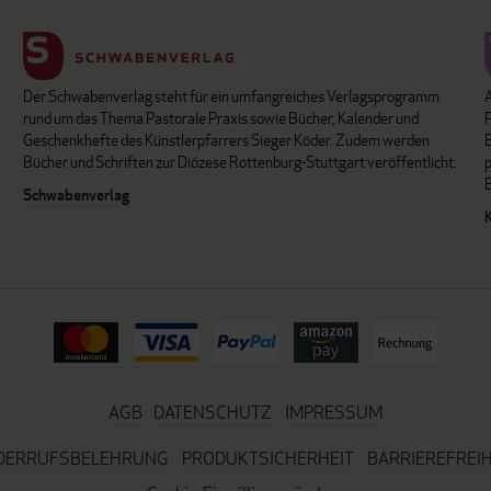
Der Schwabenverlag steht für ein umfangreiches Verlagsprogramm
P
rund um das Thema Pastorale Praxis sowie Bücher, Kalender und
B
Geschenkhefte des Künstlerpfarrers Sieger Köder. Zudem werden
Bücher und Schriften zur Diözese Rottenburg-Stuttgart veröffentlicht.
Schwabenverlag
AGB
DATENSCHUTZ
IMPRESSUM
DERRUFSBELEHRUNG
PRODUKTSICHERHEIT
BARRIEREFREIH