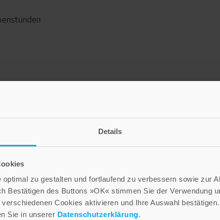
ppenstunden
Details
Cookies
optimal zu gestalten und fortlaufend zu verbessern sowie zur 
ch Bestätigen des Buttons »OK« stimmen Sie der Verwendung un
verschiedenen Cookies aktivieren und Ihre Auswahl bestätigen.
en Sie in unserer
Datenschutzerklärung
.
LEBE GUT MAGAZIN
NEWSLETTER