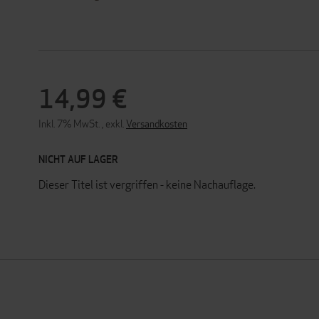
14,99 €
Inkl. 7% MwSt.
,
exkl.
Versandkosten
NICHT AUF LAGER
Dieser Titel ist vergriffen - keine Nachauflage.