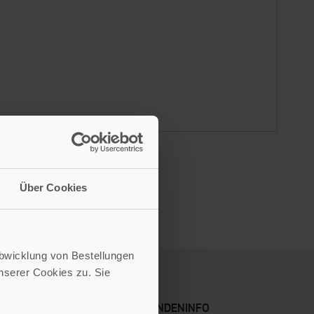
Über Cookies
Abwicklung von Bestellungen
serer Cookies zu. Sie
KARRIERE
KUNDENINFO