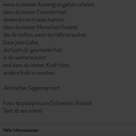
wenn es keinen Ausweg zu geben scheint;
dass du immer Freunde hast,
denen du vertrauen kannst;
dass du immer Menschen findest,
die dir helfen, wenn du Hilfe brauchst.
Dass jede Gabe,
die Gott dir geschenkt hat,
in dir weiterwächst
und dass du immer Kraft hast,
andere froh zu machen.
Altirischer Segensspruch
Foto: © plainpicture/Schneider, Roland
Text: © aus Irland
Mehr Informationen