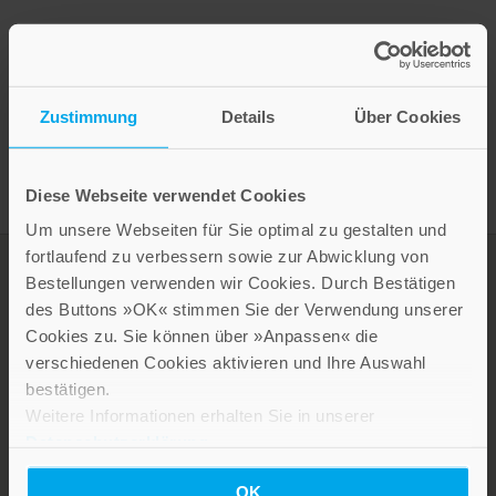
Presseinformation drucken
Zustimmung
Details
Über Cookies
Diese Webseite verwendet Cookies
Um unsere Webseiten für Sie optimal zu gestalten und
fortlaufend zu verbessern sowie zur Abwicklung von
Bestellungen verwenden wir Cookies. Durch Bestätigen
des Buttons »OK« stimmen Sie der Verwendung unserer
Cookies zu. Sie können über »Anpassen« die
verschiedenen Cookies aktivieren und Ihre Auswahl
bestätigen.
Weitere Informationen erhalten Sie in unserer
Datenschutzerklärung
.
LEBE GUT MAGAZIN
OK