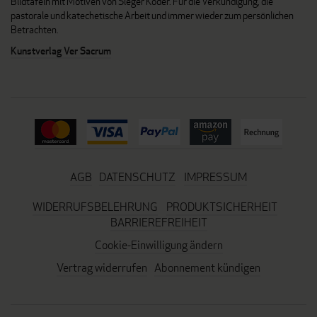
Bildtafeln mit Motiven von Sieger Köder. Für die Verkündigung, die
pastorale und katechetische Arbeit und immer wieder zum persönlichen
Betrachten.
Kunstverlag Ver Sacrum
AGB
DATENSCHUTZ
IMPRESSUM
WIDERRUFSBELEHRUNG
PRODUKTSICHERHEIT
BARRIEREFREIHEIT
Cookie-Einwilligung ändern
Vertrag widerrufen
Abonnement kündigen