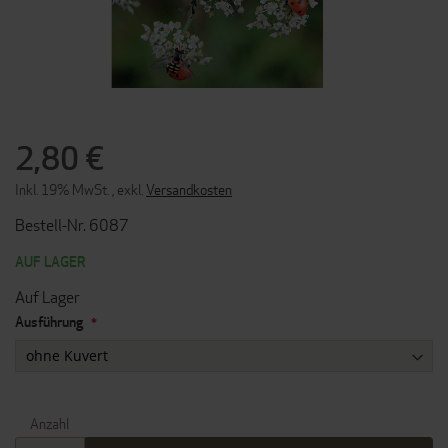
ZUM
ANFANG
2,80 €
DER
BILDERGALERIE
Inkl. 19% MwSt.
,
exkl.
Versandkosten
SPRINGEN
Bestell-Nr. 6087
AUF LAGER
Auf Lager
Ausführung
Anzahl