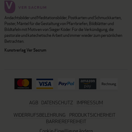
Andachtsbilder und Meditationsbilder, Postkarten und Schmuckkarten,
Poster, Mäntel für die Gestaltung von Pfarrbriefen, Bildblätter und
Bildtafeln mit Motiven von Sieger Köder. Für die Verkündigung, die
pastorale und katechetische Arbeit und immer wieder zum persönlichen
Betrachten.
Kunstverlag Ver Sacrum
AGB
DATENSCHUTZ
IMPRESSUM
WIDERRUFSBELEHRUNG
PRODUKTSICHERHEIT
BARRIEREFREIHEIT
Cookie-Einwilligung ändern