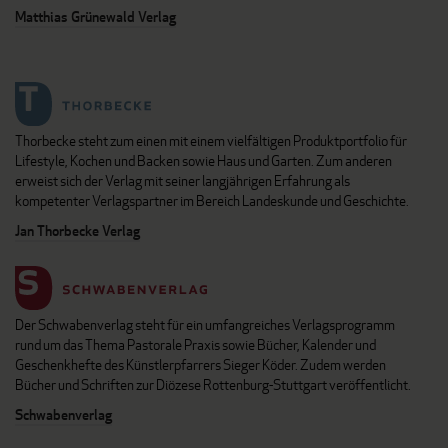
Matthias Grünewald Verlag
Thorbecke steht zum einen mit einem vielfältigen Produktportfolio für
Lifestyle, Kochen und Backen sowie Haus und Garten. Zum anderen
erweist sich der Verlag mit seiner langjährigen Erfahrung als
kompetenter Verlagspartner im Bereich Landeskunde und Geschichte.
Jan Thorbecke Verlag
Der Schwabenverlag steht für ein umfangreiches Verlagsprogramm
rund um das Thema Pastorale Praxis sowie Bücher, Kalender und
Geschenkhefte des Künstlerpfarrers Sieger Köder. Zudem werden
Bücher und Schriften zur Diözese Rottenburg-Stuttgart veröffentlicht.
Schwabenverlag