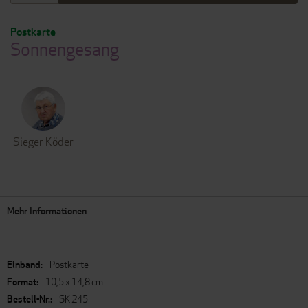
Postkarte
Sonnengesang
Sieger Köder
Mehr Informationen
Mehr
Postkarte
Informationen
10,5 x 14,8 cm
SK 245