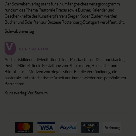
Der Schwabenverlag steht für ein umfangreiches Verlagsprogramm
rund um das Thema Pastorale Praxis sowie Bücher, Kalender und
Geschenkhefte des Künstlerpfarrers Sieger Köder. Zudem werden
Bücher und Schriften zur Diözese Rottenburg-Stuttgart veröffentlicht.
Schwabenverlag
Andachtsbilder und Meditationsbilder, Postkarten und Schmuckkarten,
Poster, Mäntel für die Gestaltung von Pfarrbriefen, Bildblätter und
Bildtafeln mit Motiven von Sieger Köder. Für die Verkündigung, die
pastorale und katechetische Arbeit und immer wieder zum persönlichen
Betrachten.
Kunstverlag Ver Sacrum