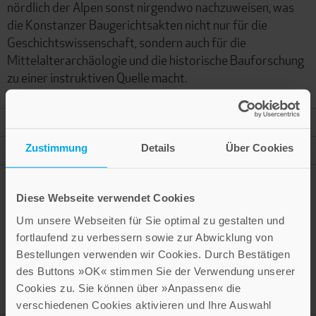
nördlich der Alpen sonst nirgendwo nachzuweisen, was
die Konstanzer Baugerichtsakten nicht nur für die
Geschichtswissenschaft, sondern auch für die
Mittelalterarchäologie und die historische Bauforschung
zu einer instruktiven Quelle macht.
Mehr Informationen
Zustimmung
Details
Über Cookies
Autor
Diese Webseite verwendet Cookies
Um unsere Webseiten für Sie optimal zu gestalten und
Presseinformation drucken
fortlaufend zu verbessern sowie zur Abwicklung von
Bestellungen verwenden wir Cookies. Durch Bestätigen
des Buttons »OK« stimmen Sie der Verwendung unserer
Cookies zu. Sie können über »Anpassen« die
verschiedenen Cookies aktivieren und Ihre Auswahl