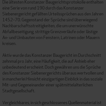
Die ältesten Konstanzer Baugerichtsprotokolle enthalten
eine Serie von rund 190 durch das Konstanzer
Siebenergericht gefällten Urteilssprüchen aus den Jahren
1452–70. Gegenstand der Sprüche sind überwiegend
Nachbarschaftsstreitigkeiten, die um unerwünschte
Abfallbeseitigung, strittige Grenzverläufe oder lästige
An- und Umbauten von Fenstern, Latrinen oder Mauern
kreisen.
Aktiv wurde das Konstanzer Baugericht im Durchschnitt
zehnmal pro Jahr, eine Häufigkeit, die auf Anhieb eher
unbedeutend erscheint. Doch gewähren uns die Sprüche
des Konstanzer Siebenergerichts überaus wertvollen und
in mancherlei Hinsicht einzigartigen Einblick in das soziale
Mit- und Gegeneinander einer spätmittelalterlichen
Stadtgesellschaft.
Vergleichbares, in sich geschlossenes Quellenmaterial ist