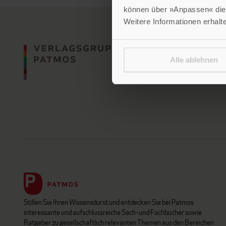
können über »Anpassen« die 
Weitere Informationen erhalt
Alle ablehnen
Stillen Sie Ihren Wissensdurst und entdecken Sie bei Patmos
interessante und aufschlussreiche Sach- und Fachbücher sowie
Ratgeber zu gesellschaftlich relevanten Themen aus den Bereichen