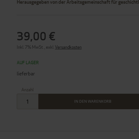
Herausgegeben von der Arbeitsgemeinschaft für geschicht
39,00 €
Inkl. 7% MwSt.
,
exkl.
Versandkosten
AUF LAGER
lieferbar
Anzahl
IN DEN WARENKORB