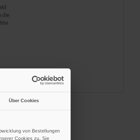
ald
 die
chte
Über Cookies
Abwicklung von Bestellungen
serer Cookies zu. Sie