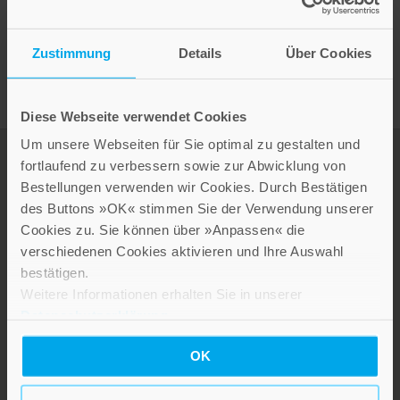
Presseinformation drucken
Zustimmung
Details
Über Cookies
Diese Webseite verwendet Cookies
Um unsere Webseiten für Sie optimal zu gestalten und
fortlaufend zu verbessern sowie zur Abwicklung von
Bestellungen verwenden wir Cookies. Durch Bestätigen
des Buttons »OK« stimmen Sie der Verwendung unserer
Cookies zu. Sie können über »Anpassen« die
verschiedenen Cookies aktivieren und Ihre Auswahl
bestätigen.
Weitere Informationen erhalten Sie in unserer
LEBE GUT MAGAZIN
Datenschutzerklärung
.
NEWSLETTER
OK
KARRIERE