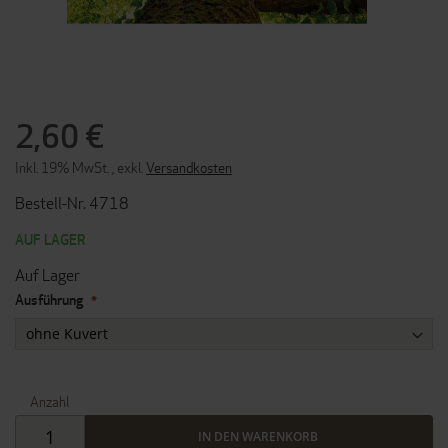
ZUM
ANFANG
2,60 €
DER
BILDERGALERIE
Inkl. 19% MwSt.
,
exkl.
Versandkosten
SPRINGEN
Bestell-Nr. 4718
AUF LAGER
Auf Lager
Ausführung
Anzahl
IN DEN WARENKORB