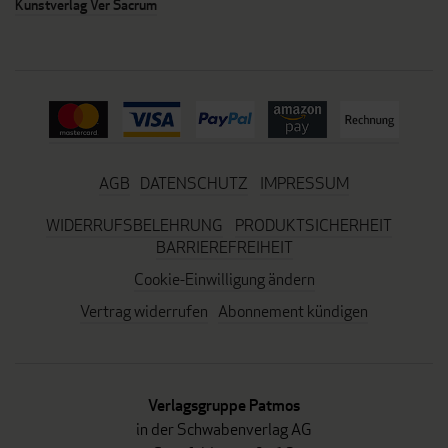
Kunstverlag Ver Sacrum
AGB
DATENSCHUTZ
IMPRESSUM
WIDERRUFSBELEHRUNG
PRODUKTSICHERHEIT
BARRIEREFREIHEIT
Cookie-Einwilligung ändern
Vertrag widerrufen
Abonnement kündigen
Verlagsgruppe Patmos
in der Schwabenverlag AG