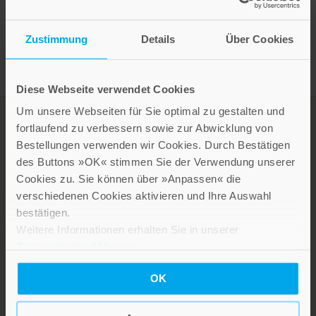
Presseinformation drucken
Zustimmung
Details
Über Cookies
Diese Webseite verwendet Cookies
Um unsere Webseiten für Sie optimal zu gestalten und
fortlaufend zu verbessern sowie zur Abwicklung von
Bestellungen verwenden wir Cookies. Durch Bestätigen
des Buttons »OK« stimmen Sie der Verwendung unserer
Cookies zu. Sie können über »Anpassen« die
verschiedenen Cookies aktivieren und Ihre Auswahl
bestätigen.
Weitere Informationen erhalten Sie in unserer
LEBE GUT MAGAZIN
Datenschutzerklärung
.
NEWSLETTER
OK
KARRIERE
KUNDENINFO