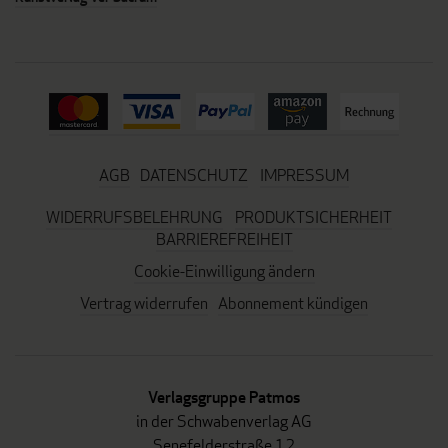
AGB
DATENSCHUTZ
IMPRESSUM
WIDERRUFSBELEHRUNG
PRODUKTSICHERHEIT
BARRIEREFREIHEIT
Cookie-Einwilligung ändern
Vertrag widerrufen
Abonnement kündigen
Verlagsgruppe Patmos
in der Schwabenverlag AG
Senefelderstraße 12