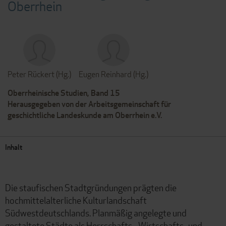
Oberrhein
Peter Rückert (Hg.)
Eugen Reinhard (Hg.)
Oberrheinische Studien, Band 15
Herausgegeben von der Arbeitsgemeinschaft für
geschichtliche Landeskunde am Oberrhein e.V.
Inhalt
Die staufischen Stadtgründungen prägten die
hochmittelalterliche Kulturlandschaft
Südwestdeutschlands. Planmäßig angelegte und
gestaltete Städte als Herrschafts-, Wirtschafts- und