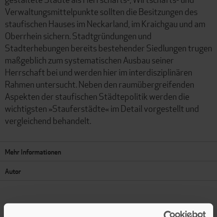
Verwaltungsmittelpunkte sollten die Besitzungen des
staufischen Hauses im Neckarland, im Kraichgau und am
Oberrhein sichern. Stadtgründungen und
Stadterhebungen bereits bestehender Siedlungen trugen
maßgeblich zum systematischen Ausbau seiner
Herrschaft bei und werden hier im interdisziplinären
Rahmen untersucht. Neben den raumübergreifenden
Aspekten der staufischen Städtepolitik werden die
wichtigsten »Stauferstädte« im Detail vorgestellt und
vergleichend behandelt.
Mehr Informationen
Autor