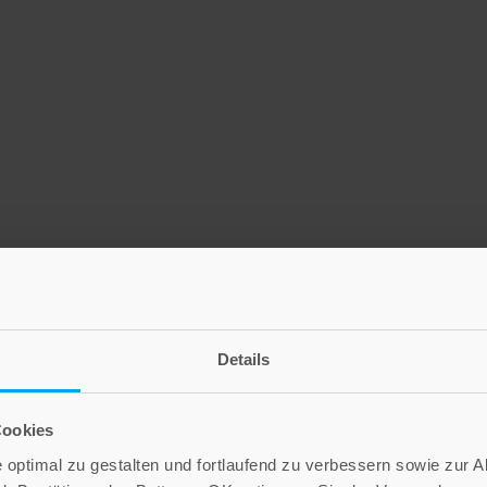
Details
Cookies
optimal zu gestalten und fortlaufend zu verbessern sowie zur 