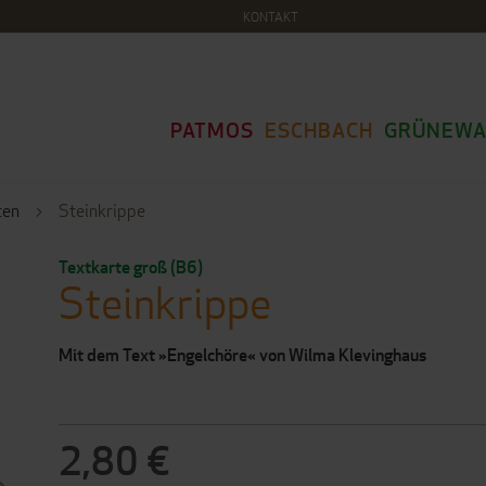
KONTAKT
PATMOS
ESCHBACH
GRÜNEWA
ten
Steinkrippe
Textkarte groß (B6)
Steinkrippe
Mit dem Text »Engelchöre« von Wilma Klevinghaus
2,80 €