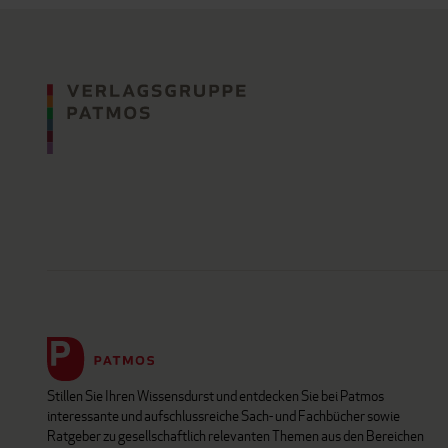
Stillen Sie Ihren Wissensdurst und entdecken Sie bei Patmos
interessante und aufschlussreiche Sach- und Fachbücher sowie
Ratgeber zu gesellschaftlich relevanten Themen aus den Bereichen