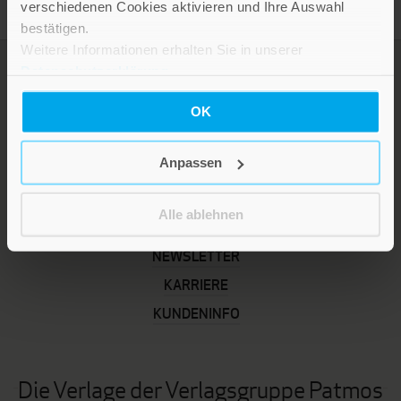
verschiedenen Cookies aktivieren und Ihre Auswahl
bestätigen.
Weitere Informationen erhalten Sie in unserer
Datenschutzerklärung
.
OK
Anpassen
Alle ablehnen
LEBE GUT MAGAZIN
NEWSLETTER
KARRIERE
KUNDENINFO
Die Verlage der Verlagsgruppe Patmos