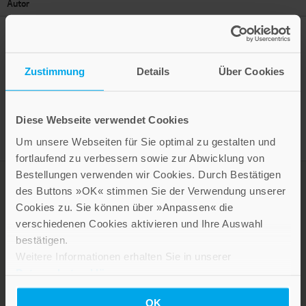
Autor
Zustimmung
Details
Über Cookies
Presseinformation drucken
Diese Webseite verwendet Cookies
Um unsere Webseiten für Sie optimal zu gestalten und
fortlaufend zu verbessern sowie zur Abwicklung von
Bestellungen verwenden wir Cookies. Durch Bestätigen
des Buttons »OK« stimmen Sie der Verwendung unserer
Cookies zu. Sie können über »Anpassen« die
verschiedenen Cookies aktivieren und Ihre Auswahl
bestätigen.
Weitere Informationen erhalten Sie in unserer
Datenschutzerklärung
.
OK
LEBE GUT MAGAZIN