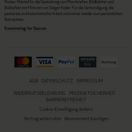
Poster, Mäntel für die Gestaltung von Pfarrbriefen, Bildblätter und
Bildtafeln mit Motiven von Sieger Köder. Für die Verkündigung, die
pastorale und katechetische Arbeit und immer wieder zum persönlichen
Betrachten.
Kunstverlag Ver Sacrum
AGB
DATENSCHUTZ
IMPRESSUM
WIDERRUFSBELEHRUNG
PRODUKTSICHERHEIT
BARRIEREFREIHEIT
Cookie-Einwilligung ändern
Vertrag widerrufen
Abonnement kündigen