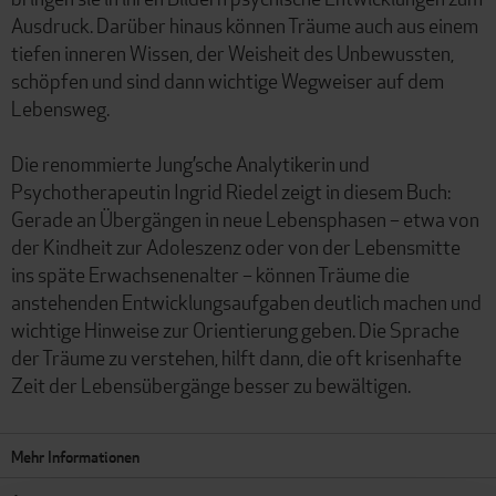
Ausdruck. Darüber hinaus können Träume auch aus einem
tiefen inneren Wissen, der Weisheit des Unbewussten,
schöpfen und sind dann wichtige Wegweiser auf dem
Lebensweg.
Die renommierte Jung’sche Analytikerin und
Psychotherapeutin Ingrid Riedel zeigt in diesem Buch:
Gerade an Übergängen in neue Lebensphasen – etwa von
der Kindheit zur Adoleszenz oder von der Lebensmitte
ins späte Erwachsenenalter – können Träume die
anstehenden Entwicklungsaufgaben deutlich machen und
wichtige Hinweise zur Orientierung geben. Die Sprache
der Träume zu verstehen, hilft dann, die oft krisenhafte
Zeit der Lebensübergänge besser zu bewältigen.
Mehr Informationen