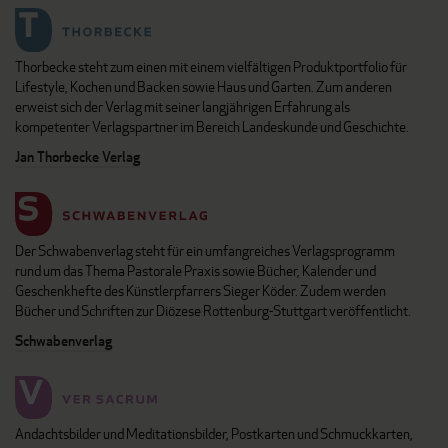
Thorbecke steht zum einen mit einem vielfältigen Produktportfolio für
Lifestyle, Kochen und Backen sowie Haus und Garten. Zum anderen
erweist sich der Verlag mit seiner langjährigen Erfahrung als
kompetenter Verlagspartner im Bereich Landeskunde und Geschichte.
Jan Thorbecke Verlag
Der Schwabenverlag steht für ein umfangreiches Verlagsprogramm
rund um das Thema Pastorale Praxis sowie Bücher, Kalender und
Geschenkhefte des Künstlerpfarrers Sieger Köder. Zudem werden
Bücher und Schriften zur Diözese Rottenburg-Stuttgart veröffentlicht.
Schwabenverlag
Andachtsbilder und Meditationsbilder, Postkarten und Schmuckkarten,