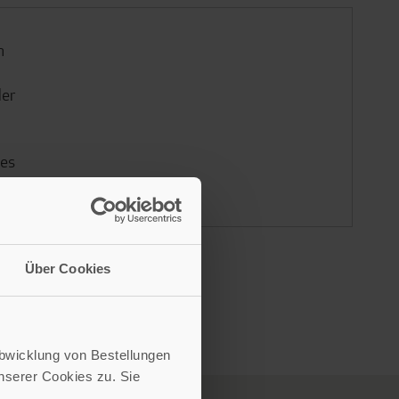
n
der
hes
Über Cookies
Abwicklung von Bestellungen
serer Cookies zu. Sie