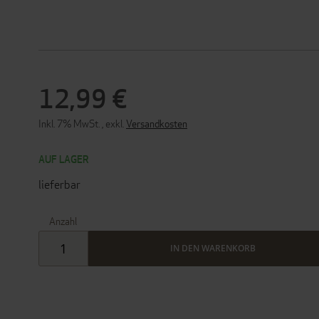
12,99 €
Inkl. 7% MwSt.
,
exkl.
Versandkosten
AUF LAGER
lieferbar
Anzahl
IN DEN WARENKORB