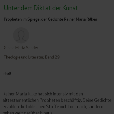
Unter dem Diktat der Kunst
Propheten im Spiegel der Gedichte Rainer Maria Rilkes
Gisela Maria Sander
Theologie und Literatur, Band 29
Inhalt
Rainer Maria Rilke hat sich intensiv mit den
alttestamentlichen Propheten beschäftig. Seine Gedichte
erzählen die biblischen Stoffe nicht nur nach, sondern
gehen weit darüber hinaus.