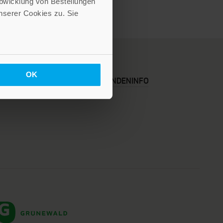
Abwicklung von Bestellungen
serer Cookies zu. Sie
OK
KARRIERE
KUNDENINFO