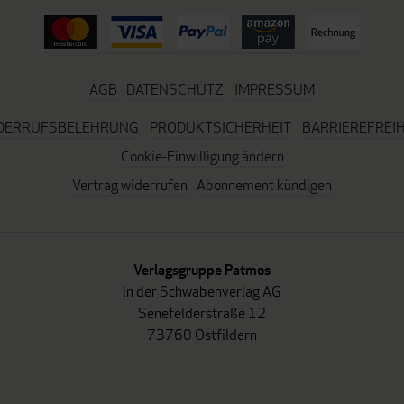
AGB
DATENSCHUTZ
IMPRESSUM
DERRUFSBELEHRUNG
PRODUKTSICHERHEIT
BARRIEREFREIH
Cookie-Einwilligung ändern
Vertrag widerrufen
Abonnement kündigen
Verlagsgruppe Patmos
in der Schwabenverlag AG
Senefelderstraße 12
73760 Ostfildern