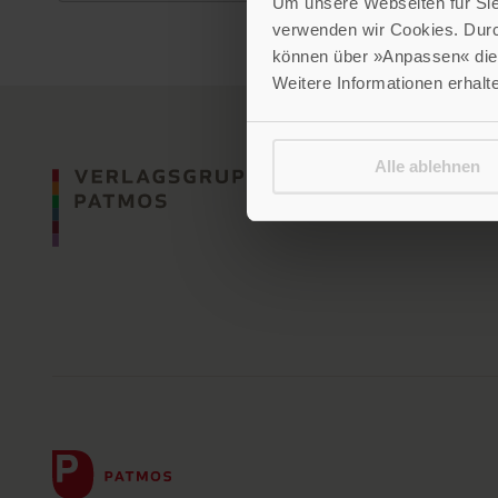
Um unsere Webseiten für Sie 
verwenden wir Cookies. Dur
können über »Anpassen« die 
Weitere Informationen erhalt
Alle ablehnen