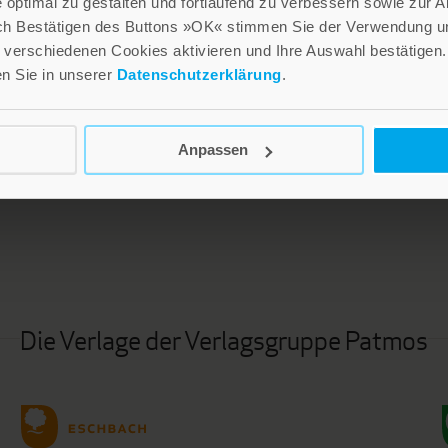
optimal zu gestalten und fortlaufend zu verbessern sowie zur 
ch Bestätigen des Buttons »OK« stimmen Sie der Verwendung un
verschiedenen Cookies aktivieren und Ihre Auswahl bestätigen.
en Sie in unserer
Datenschutzerklärung
.
Anpassen
LEBE GUT MAGAZIN
NEWSLETTER
Die Verlage der Verlagsgruppe Patmos