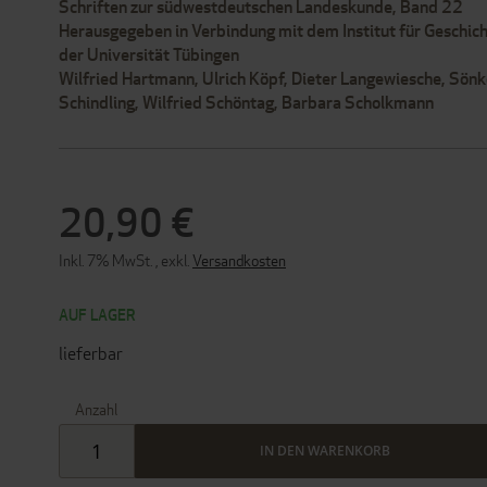
Schriften zur südwestdeutschen Landeskunde, Band 22
Herausgegeben in Verbindung mit dem Institut für Geschich
der Universität Tübingen
Wilfried Hartmann, Ulrich Köpf, Dieter Langewiesche, Sön
Schindling, Wilfried Schöntag, Barbara Scholkmann
20,90 €
Inkl. 7% MwSt.
,
exkl.
Versandkosten
AUF LAGER
lieferbar
Anzahl
IN DEN WARENKORB