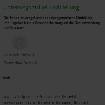
Unterwegs zu Heil und Heilung
Die Benediktusregel und das salutogenetische Modell als
Impulsgeber für die Gesunderhaltung und die Gesundwerdung
von Priestern
Christoph Hentschel
Zeitzeichen, Band 43
Inhalt
Gegenwärtig stehen Priester wie die meisten
Seelsorgenden vor Herausforderungen, die zum Teil