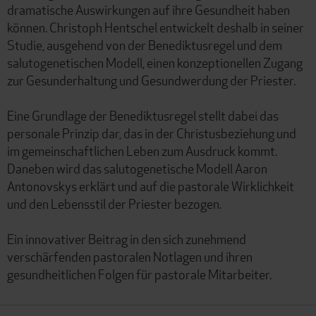
dramatische Auswirkungen auf ihre Gesundheit haben
können. Christoph Hentschel entwickelt deshalb in seiner
Studie, ausgehend von der Benediktusregel und dem
salutogenetischen Modell, einen konzeptionellen Zugang
zur Gesunderhaltung und Gesundwerdung der Priester.
Eine Grundlage der Benediktusregel stellt dabei das
personale Prinzip dar, das in der Christusbeziehung und
im gemeinschaftlichen Leben zum Ausdruck kommt.
Daneben wird das salutogenetische Modell Aaron
Antonovskys erklärt und auf die pastorale Wirklichkeit
und den Lebensstil der Priester bezogen.
Ein innovativer Beitrag in den sich zunehmend
verschärfenden pastoralen Notlagen und ihren
gesundheitlichen Folgen für pastorale Mitarbeiter.