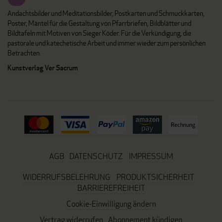
Andachtsbilder und Meditationsbilder, Postkarten und Schmuckkarten,
Poster, Mäntel für die Gestaltung von Pfarrbriefen, Bildblätter und
Bildtafeln mit Motiven von Sieger Köder. Für die Verkündigung, die
pastorale und katechetische Arbeit und immer wieder zum persönlichen
Betrachten.
Kunstverlag Ver Sacrum
AGB
DATENSCHUTZ
IMPRESSUM
WIDERRUFSBELEHRUNG
PRODUKTSICHERHEIT
BARRIEREFREIHEIT
Cookie-Einwilligung ändern
Vertrag widerrufen
Abonnement kündigen