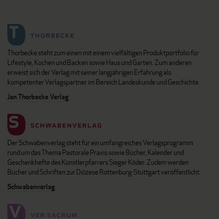
Thorbecke steht zum einen mit einem vielfältigen Produktportfolio für
Lifestyle, Kochen und Backen sowie Haus und Garten. Zum anderen
erweist sich der Verlag mit seiner langjährigen Erfahrung als
kompetenter Verlagspartner im Bereich Landeskunde und Geschichte.
Jan Thorbecke Verlag
Der Schwabenverlag steht für ein umfangreiches Verlagsprogramm
rund um das Thema Pastorale Praxis sowie Bücher, Kalender und
Geschenkhefte des Künstlerpfarrers Sieger Köder. Zudem werden
Bücher und Schriften zur Diözese Rottenburg-Stuttgart veröffentlicht.
Schwabenverlag